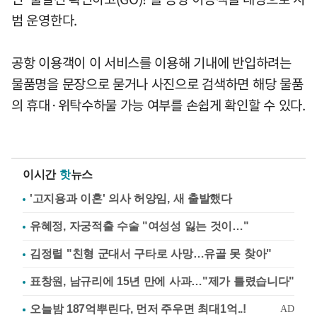
범 운영한다.
공항 이용객이 이 서비스를 이용해 기내에 반입하려는
물품명을 문장으로 묻거나 사진으로 검색하면 해당 물품
의 휴대·위탁수하물 가능 여부를 손쉽게 확인할 수 있다.
이시간
핫
뉴스
'고지용과 이혼' 의사 허양임, 새 출발했다
유혜정, 자궁적출 수술 "여성성 잃는 것이…"
김정렬 "친형 군대서 구타로 사망…유골 못 찾아"
표창원, 남규리에 15년 만에 사과…"제가 틀렸습니다"