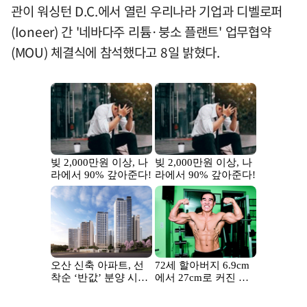
관이 워싱턴 D.C.에서 열린 우리나라 기업과 디벨로퍼
(Ioneer) 간 '네바다주 리튬·붕소 플랜트' 업무협약
(MOU) 체결식에 참석했다고 8일 밝혔다.