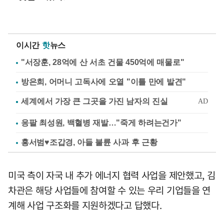
이시간
핫
뉴스
"서장훈, 28억에 산 서초 건물 450억에 매물로"
방은희, 어머니 고독사에 오열 "이틀 만에 발견"
응팔 최성원, 백혈병 재발…"죽게 하려는건가"
홍서범♥조갑경, 아들 불륜 사과 후 근황
미국 측이 자국 내 추가 에너지 협력 사업을 제안했고, 김
차관은 해당 사업들에 참여할 수 있는 우리 기업들을 연
계해 사업 구조화를 지원하겠다고 답했다.