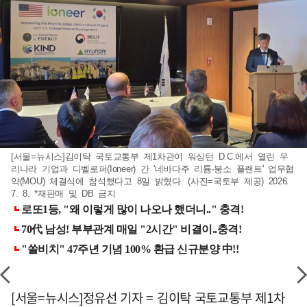
[서울=뉴시스]김이탁 국토교통부 제1차관이 워싱턴 D.C.에서 열린 우
리나라 기업과 디벨로퍼(Ioneer) 간 '네바다주 리튬·붕소 플랜트' 업무협
약(MOU) 체결식에 참석했다고 8일 밝혔다. (사진=국토부 제공) 2026.
7. 8. *재판매 및 DB 금지
[서울=뉴시스]정유선 기자 = 김이탁 국토교통부 제1차