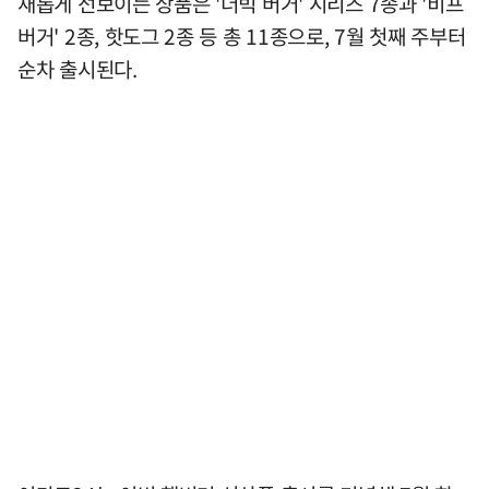
새롭게 선보이는 상품은 '더빅 버거' 시리즈 7종과 '비프
버거' 2종, 핫도그 2종 등 총 11종으로, 7월 첫째 주부터
순차 출시된다.