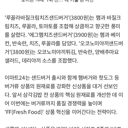
'루꼴라바질크림치즈샌드버거'(3800원)는 햄과 바질크
림치즈, 루꼴라, 토마토를 조합해 상큼하고 향긋한 풍미
를 살렸다. '에그햄치즈샌드버거'(3900원)는 햄과 베이
컨, 반숙란, 치즈, 루꼴라를 담았다. '오코노미야끼샌드버
거'(3800원)는 오코노미야끼튀김, 반숙란, 양배추마요
샐러드, 데리야끼 소스를 조합했다.
이마트24는 샌드버거 출시와 함께 햄버거와 핫도그 등
버거류 상품의 원재료를 강화한 신상품을 대거 선보인
다. 앞서 삼각김밥 전 상품의 핵심 원재료를 개선한 데 이
어 이번에는 버거류까지 품질 경쟁력을 높이며
'FF(Fresh Food)' 상품 혁신을 이어간다는 전략이다.