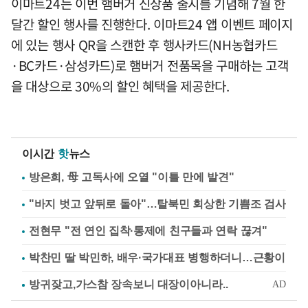
이마트24는 이번 햄버거 신상품 출시를 기념해 7월 한
달간 할인 행사를 진행한다. 이마트24 앱 이벤트 페이지
에 있는 행사 QR을 스캔한 후 행사카드(NH농협카드
·BC카드·삼성카드)로 햄버거 전품목을 구매하는 고객
을 대상으로 30%의 할인 혜택을 제공한다.
이시간
핫
뉴스
방은희, 母 고독사에 오열 "이틀 만에 발견"
"바지 벗고 앞뒤로 돌아"…탈북민 회상한 기쁨조 검사
전현무 "전 연인 집착·통제에 친구들과 연락 끊겨"
박찬민 딸 박민하, 배우·국가대표 병행하더니…근황이