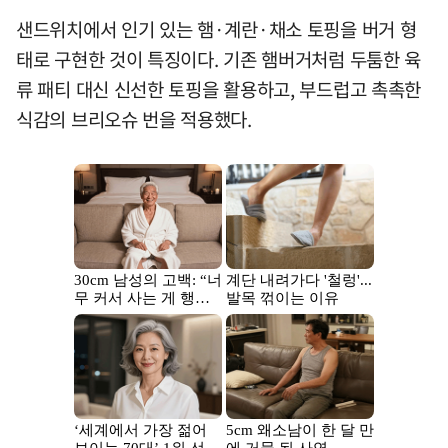
샌드위치에서 인기 있는 햄·계란·채소 토핑을 버거 형
태로 구현한 것이 특징이다. 기존 햄버거처럼 두툼한 육
류 패티 대신 신선한 토핑을 활용하고, 부드럽고 촉촉한
식감의 브리오슈 번을 적용했다.