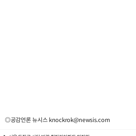
◎공감언론 뉴시스
knockrok@newsis.com