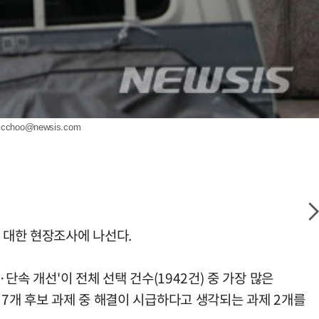
scchoo@newsis.com
 대한 현장조사에 나선다.
단속 개선'이 전체 선택 건수(1942건) 중 가장 많은
 7개 후보 과제 중 해결이 시급하다고 생각되는 과제 2개를