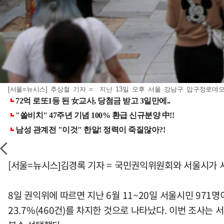
[서울=뉴시스] 추상철 기자 = 지난 13일 오후 서울 강남구 압구정로데오거
[서울=뉴시스]김경록 기자 = 국민권익위원회와 서울시가 
8일 권익위에 따르면 지난 6월 11~20일 서울시민 971명
23.7%(460건)를 차지한 것으로 나타났다. 이번 조사