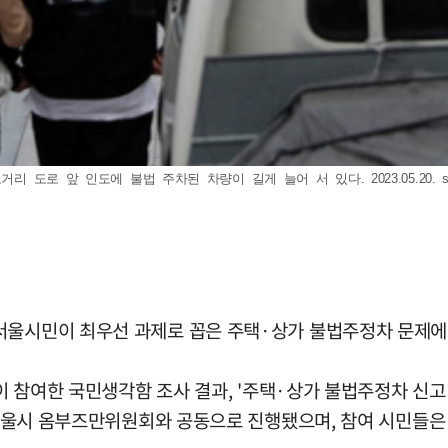
리 도로 앞 인도에 불법 주차된 차량이 길게 늘어 서 있다. 2023.05.20.
서울시민이 최우선 과제로 꼽은 주택·상가 불법주정차 문제에
이 참여한 국민생각함 조사 결과, '주택·상가 불법주정차 신고·
는 서울시 옴부즈만위원회와 공동으로 진행됐으며, 참여 시민들은