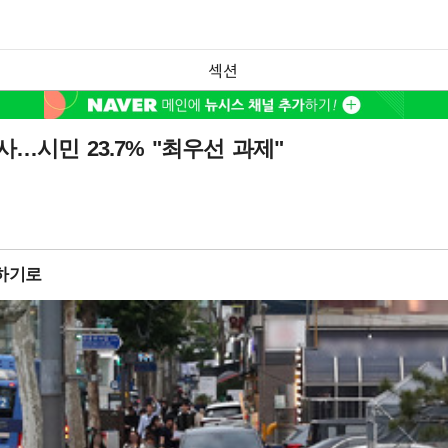
섹션
…시민 23.7% "최우선 과제"
하기로