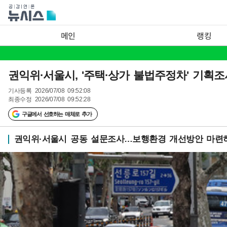
메인
랭킹
권익위·서울시, '주택·상가 불법주정차' 기획조사
기사등록
2026/07/08 09:52:08
최종수정
2026/07/08 09:52:28
구글에서 선호하는 매체로 추가
권익위·서울시 공동 설문조사…보행환경 개선방안 마련