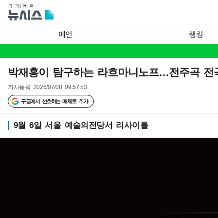
메인
랭킹
박재홍이 탐구하는 라흐마니노프…전주곡 전
기사등록
2026/07/08 09:57:53
구글에서 선호하는 매체로 추가
9월 6일 서울 예술의전당서 리사이틀