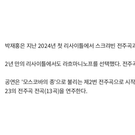
박재홍은 지난 2024년 첫 리사이틀에서 스크랴빈 전주곡
2년 만의 리사이틀에서도 라흐마니노프를 선택했다. 전주
공연은 '모스코바의 종'으로 불리는 제2번 전주곡으로 시작
23의 전주곡 전곡(13곡)을 연주한다.