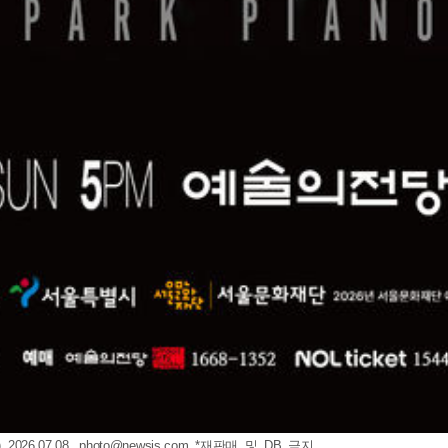
26.07.08.
photo@newsis.com
*재판매 및 DB 금지