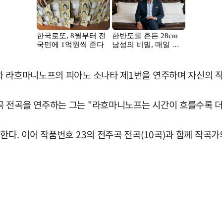
과 라흐마니노프의 피아노 소나타 제1번을 연주하며 자신의 작
곡 전곡을 연주하는 그는 "라흐마니노프는 시간이 흐를수록 더
한다. 이어 작품번호 23의 전주곡 전곡(10곡)과 함께 작곡가