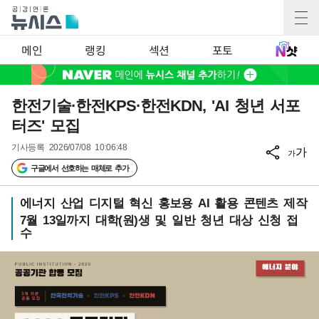
메인
랭킹
섹션
포토
한전기술·한전KPS·한전KDN, 'AI 청년 서포
터즈' 모집
기사등록
2026/07/08 10:06:48
가
가
구글에서 선호하는 매체로 추가
에너지 산업 디지털 혁신 홍보용 AI 활용 콘텐츠 제작
7월 13일까지 대학(원)생 및 일반 청년 대상 신청 접
수