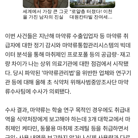
이번 사건들은 지난해 마약류 수출입업자 등 마약류 취
급자에 대한 정기 감시와 마약류통합관리시스템의 빅데
이터 분석을 통해 마취제인 프로포폴 등의 공급량·재고
량 차이가 나는 상위 의료기관에 대한 점검에서 시작됐
다. 당시 파악된 '마약류관리법'을 위반한 업체와 연구기
관 등에 대해 올해 초 식약처 위해사범중앙조사단 마약
류수사팀에 수사가 의뢰됐다.
수사 결과, 마약류는 학술 연구 목적인 경우에도 취급내
역을 식약처장에게 보고해야 하는데 3개 대학교에서 마
취제인 케타민, 동물용 마취제 조레틸 등을 취급하면서
구입·사용 내역을 보고하지 않거나 실제 사용량과 다르