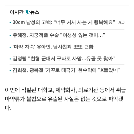
이시간
핫
뉴스
유혜정, 자궁적출 수술 "여성성 잃는 것이…"
'마약 자숙' 유아인, 남사친과 뽀뽀 근황
김정렬 "친형 군대서 구타로 사망…유골 못 찾아"
김희철, 광복절 '거꾸로 태극기' 현수막에 "X돌았네"
이번에 적발된 대학교, 제약회사, 의료기관 등에서 취급
마약류가 불법으로 유출된 사실은 없는 것으로 파악됐
다.