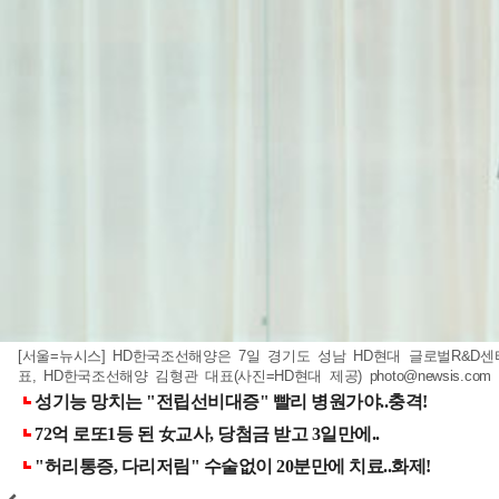
[서울=뉴시스] HD한국조선해양은 7일 경기도 성남 HD현대 글로벌R&
표, HD한국조선해양 김형관 대표(사진=HD현대 제공)
photo@newsis.com