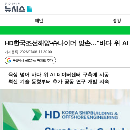
메인
랭킹
HD한국조선해양-슈나이더 맞손…"바다 위 AI
기사등록
2026/07/08 11:30:00
구글에서 선호하는 매체로 추가
육상 넘어 바다 위 AI 데이터센터 구축에 시동
최신 기술 동향부터 추가 공동 연구 개발 지속