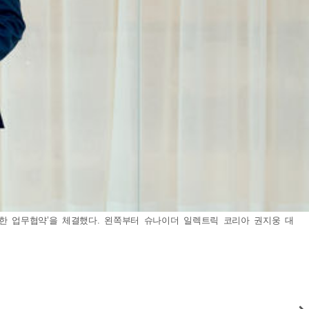
위한 업무협약’을 체결했다. 왼쪽부터 슈나이더 일렉트릭 코리아 권지웅 대