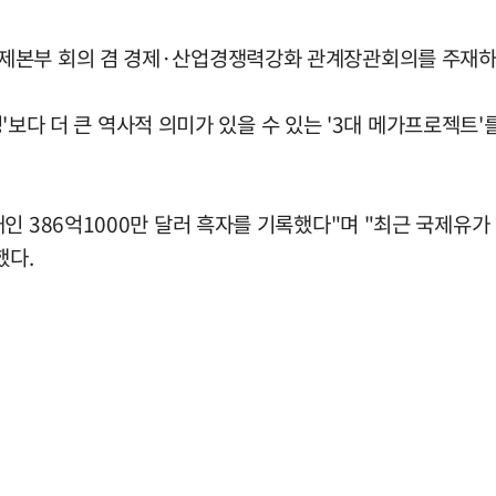
제본부 회의 겸 경제·산업경쟁력강화 관계장관회의를 주재하
 혁명'보다 더 큰 역사적 의미가 있을 수 있는 '3대 메가프로
인 386억1000만 달러 흑자를 기록했다"며 "최근 국제유가
했다.