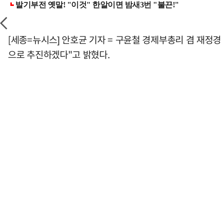
[세종=뉴시스] 안호균 기자 = 구윤철 경제부총리 겸 재정
으로 추진하겠다"고 밝혔다.