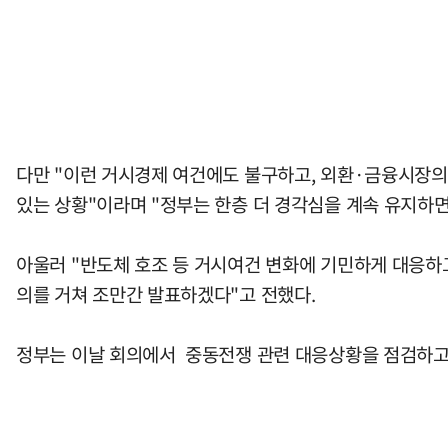
다만 "이런 거시경제 여건에도 불구하고, 외환·금융시장의
있는 상황"이라며 "정부는 한층 더 경각심을 계속 유지하
아울러 "반도체 호조 등 거시여건 변화에 기민하게 대응하
의를 거쳐 조만간 발표하겠다"고 전했다.
정부는 이날 회의에서 중동전쟁 관련 대응상황을 점검하고 '