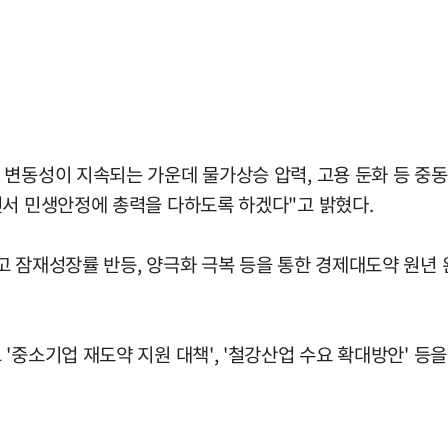
 변동성이 지속되는 가운데 물가상승 압력, 고용 둔화 등 중
면서 민생안정에 총력을 다하도록 하겠다"고 밝혔다.
고 잠재성장률 반등, 양극화 극복 등을 통한 경제대도약 원년
중소기업 재도약 지원 대책', '철강산업 수요 확대방안' 등을