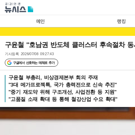
메인
랭킹
구윤철 "호남권 반도체 클러스터 후속절차 동
기사등록
2026/07/08 09:27:43
구글에서 선호하는 매체로 추가
구윤철 부총리, 비상경제본부 회의 주재
"3대 메가프로젝특, 국가 총력전으로 신속 추진"
"중기 재도약 위해 구조개선, 사업전환 등 지원"
"고품질 소재 확대 등 통해 철강산업 수요 확대"