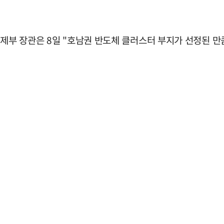
경제부 장관은 8일 "호남권 반도체 클러스터 부지가 선정된 만