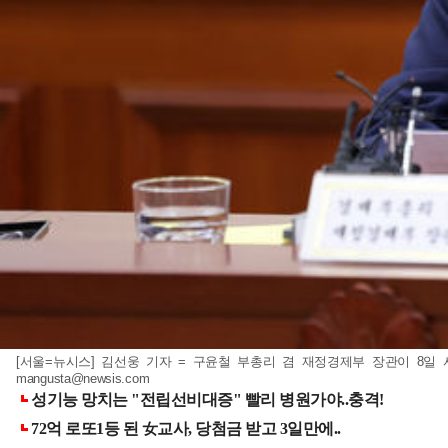
[서울=뉴시스] 김선웅 기자 = 구윤철 부총리 겸 재정경제부 장관이 8일 
mangusta@newsis.com