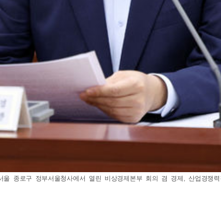
서울 종로구 정부서울청사에서 열린 비상경제본부 회의 겸 경제, 산업경쟁력강화 