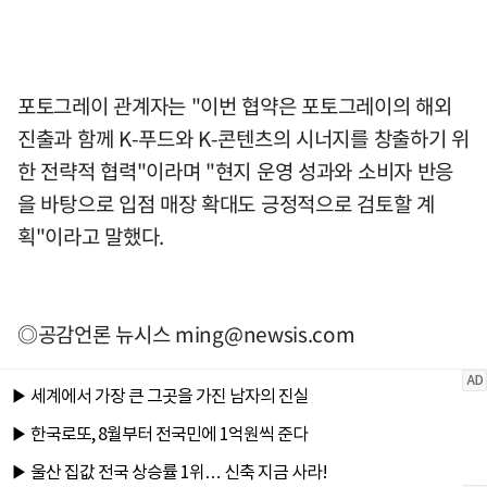
포토그레이 관계자는 "이번 협약은 포토그레이의 해외
진출과 함께 K-푸드와 K-콘텐츠의 시너지를 창출하기 위
한 전략적 협력"이라며 "현지 운영 성과와 소비자 반응
을 바탕으로 입점 매장 확대도 긍정적으로 검토할 계
획"이라고 말했다.
◎공감언론 뉴시스
ming@newsis.com