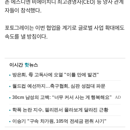
촌 에스디엔 비에이치디 최고경영자(CEO) 등 양사 관계
자들이 참석했다.
포토그레이는 이번 협업을 계기로 글로벌 사업 확대에도
속도를 낼 방침이다.
이시간
핫
뉴스
방은희, 母 고독사에 오열 "이틀 만에 발견"
월드컵 예선까지…축구협회, 심판 성접대 파문
학폭 논란 지수, 필리핀서 몰라보게 달라진 근황
이승기 "구속 차가원, 105억 전세금 편취 사기"