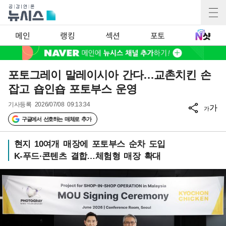
메인
랭킹
섹션
포토
포토그레이 말레이시아 간다…교촌치킨 손
잡고 숍인숍 포토부스 운영
기사등록
2026/07/08 09:13:34
가
가
구글에서 선호하는 매체로 추가
현지 10여개 매장에 포토부스 순차 도입
K-푸드·콘텐츠 결합…체험형 매장 확대