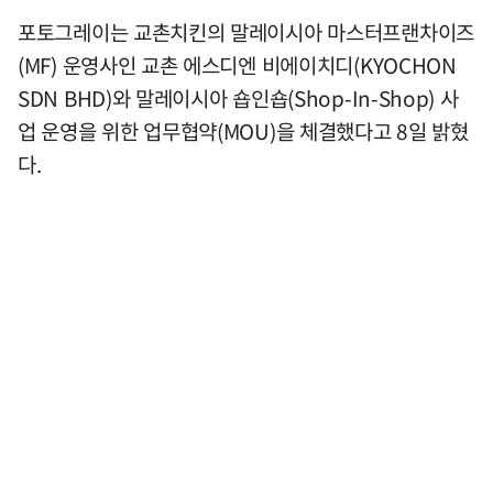
포토그레이는 교촌치킨의 말레이시아 마스터프랜차이즈
(MF) 운영사인 교촌 에스디엔 비에이치디(KYOCHON
SDN BHD)와 말레이시아 숍인숍(Shop-In-Shop) 사
업 운영을 위한 업무협약(MOU)을 체결했다고 8일 밝혔
다.