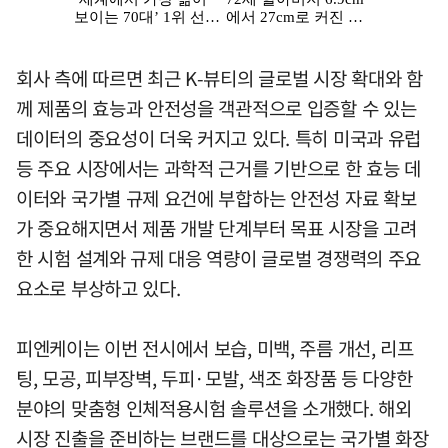
회사 측에 따르면 최근 K-뷰티의 글로벌 시장 확대와 함
께 제품의 효능과 안전성을 객관적으로 입증할 수 있는
데이터의 중요성이 더욱 커지고 있다. 특히 미국과 유럽
등 주요 시장에서는 과학적 근거를 기반으로 한 효능 데
이터와 국가별 규제 요건에 부합하는 안전성 자료 확보
가 중요해지면서 제품 개발 단계부터 목표 시장을 고려
한 시험 설계와 규제 대응 역량이 글로벌 경쟁력의 주요
요소로 부상하고 있다.
피엔케이는 이번 전시에서 보습, 미백, 주름 개선, 리프
팅, 모공, 피부장벽, 두피·모발, 색조 화장품 등 다양한
분야의 맞춤형 인체적용시험 솔루션을 소개했다. 해외
시장 진출을 준비하는 브랜드를 대상으로는 국가별 화장