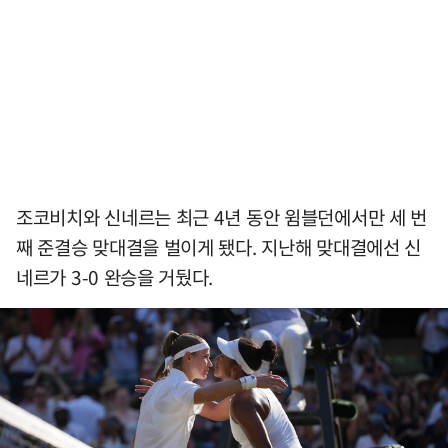
조코비치와 신네르는 최근 4년 동안 윔블던에서만 세 번
째 준결승 맞대결을 벌이게 됐다. 지난해 맞대결에선 신
네르가 3-0 완승을 거뒀다.