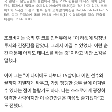
국 런던의 올잉글랜드 클럽에서 열린 2026 윔블던 테니스 대회 남자
단식 8강에서 펠릭스 오제알리아심(4위·캐나다)과 경기하고 있다. 조코
비치가 5시간 15분의 혈투 끝에 오제알리아심을 3-2(7-6 3-6 6-3 6-7 7-
6)로 꺾고 준결승에 올라 얀니크 신네르(1위·이탈리아)와 결승 진출을
다툰다. 2026.07.08.
조코비치는 승리 후 코트 인터뷰에서 "이 라켓에 엄청난
투지와 긴장감을 담았다. 그래서 이길 수 있었다. 이런 순
간 때문에 아직도 테니스를 하는 것"이라고 벅찬 소감을
말했다.
이어 그는 "이 나이에도 나보다 15살이나 어린 선수와
끝까지 치열하게 싸우고, 가장 팽팽한 승부 끝에 이겨낼
수 있다는 점이 놀랍기도 하다. 나는 스스로에게 굉장히
엄격한 사람이지만 이 순간만큼은 마음껏 즐기겠다"고
도 전했다.