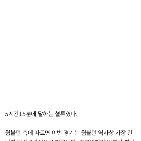
5시간15분에 달하는 혈투였다.
윔블던 측에 따르면 이번 경기는 윔블던 역사상 가장 긴