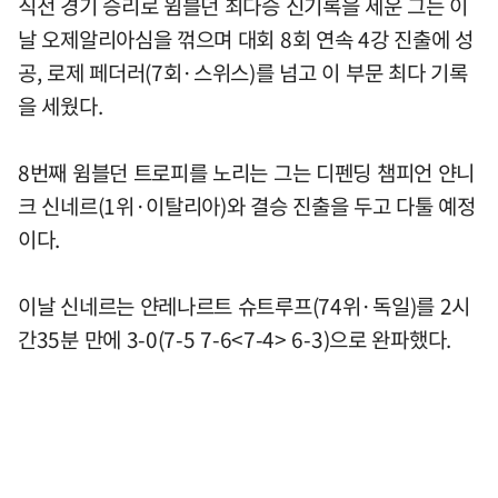
직전 경기 승리로 윔블던 최다승 신기록을 세운 그는 이
날 오제알리아심을 꺾으며 대회 8회 연속 4강 진출에 성
공, 로제 페더러(7회·스위스)를 넘고 이 부문 최다 기록
을 세웠다.
8번째 윔블던 트로피를 노리는 그는 디펜딩 챔피언 얀니
크 신네르(1위·이탈리아)와 결승 진출을 두고 다툴 예정
이다.
이날 신네르는 얀레나르트 슈트루프(74위·독일)를 2시
간35분 만에 3-0(7-5 7-6<7-4> 6-3)으로 완파했다.