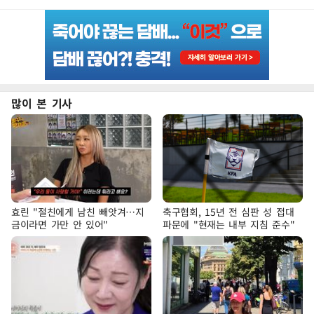
많이 본 기사
효린 "절친에게 남친 빼앗겨…지
축구협회, 15년 전 심판 성 접대
금이라면 가만 안 있어"
파문에 "현재는 내부 지침 준수"