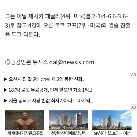
그는 이날 제시카 페굴라(4위·미국)를 2-1(4-6 6-3 6-
3)로 잡고 4강에 오른 코코 고프(7위·미국)와 결승 진출
을 두고 다툰다.
◎공감언론 뉴시스
dal@newsis.com