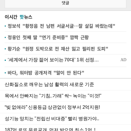
댓글
이시간
핫
뉴스
정보석 "황정음 전 남편 서글서글…잘 살길 바랐는데"
정웅인 첫째 딸 "연기 준비중" 깜짝 근황
황기순 "원정 도박으로 전 재산 잃고 필리핀 도피"
바다, 워터밤 공개저격 "말이 안 된다"