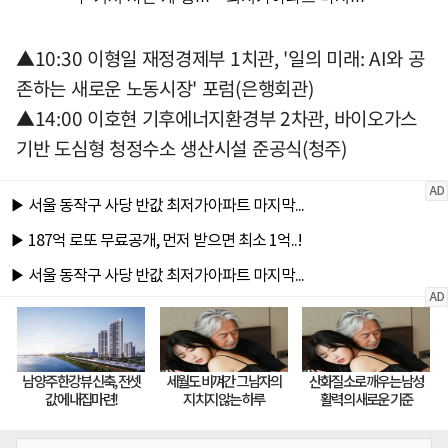
▲10:30 이형일 재정경제부 1치관, '일의 미래: AI와 공
존하는 새로운 노동시장' 포럼(은행회관)
▲14:00 이호현 기후에너지환경부 2차관, 바이오가스
기반 도심형 청정수소 생산시설 준공식(청주)