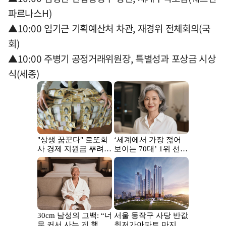
파르나스H)
▲10:00 임기근 기획예산처 차관, 재경위 전체회의(국
회)
▲10:00 주병기 공정거래위원장, 특별성과 포상금 시상
식(세종)