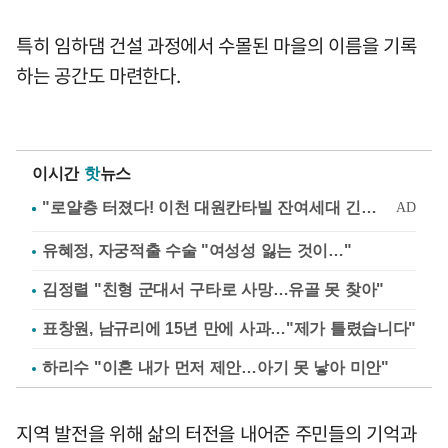
특히 임하댐 건설 과정에서 수몰된 마을의 이름을 기록
하는 공간도 마련한다.
이시간
핫
뉴스
유혜정, 자궁적출 수술 "여성성 잃는 것이…"
김정렬 "친형 군대서 구타로 사망…유골 못 찾아"
표창원, 남규리에 15년 만에 사과…"제가 틀렸습니다"
하리수 "이혼 내가 먼저 제안…아기 못 낳아 미안"
지역 발전을 위해 삶의 터전을 내어준 주민들의 기억과