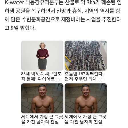
K-water 낙동강유역본부는 산불로 약 3㏊가 훼손된 임
하댐 공원을 복구하면서 전망과 휴식, 지역의 역사를 함
께 담은 수변문화공간으로 재정비하는 사업을 추진한다
고 8일 밝혔다.