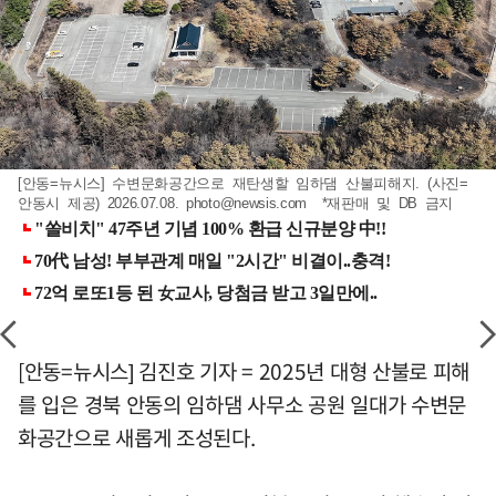
[안동=뉴시스] 수변문화공간으로 재탄생할 임하댐 산불피해지. (사진=
안동시 제공) 2026.07.08.
photo@newsis.com
*재판매 및 DB 금지
[안동=뉴시스] 김진호 기자 = 2025년 대형 산불로 피해
를 입은 경북 안동의 임하댐 사무소 공원 일대가 수변문
화공간으로 새롭게 조성된다.