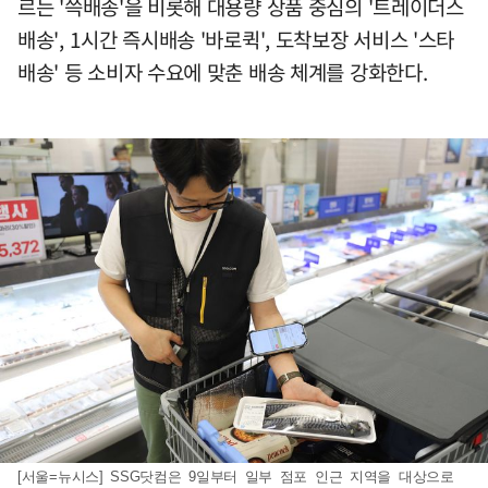
르는 '쓱배송'을 비롯해 대용량 상품 중심의 '트레이더스
배송', 1시간 즉시배송 '바로퀵', 도착보장 서비스 '스타
배송' 등 소비자 수요에 맞춘 배송 체계를 강화한다.
[서울=뉴시스] SSG닷컴은 9일부터 일부 점포 인근 지역을 대상으로