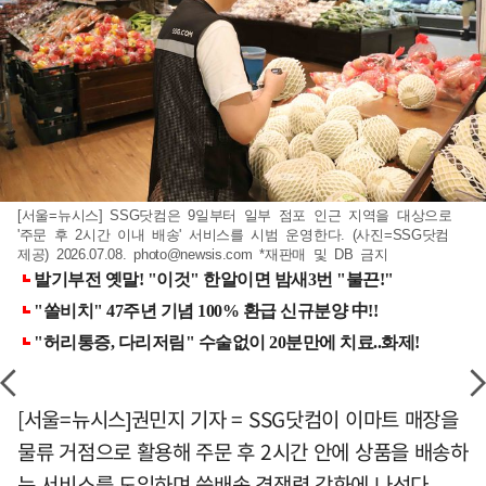
[서울=뉴시스] SSG닷컴은 9일부터 일부 점포 인근 지역을 대상으로
'주문 후 2시간 이내 배송' 서비스를 시범 운영한다. (사진=SSG닷컴
제공) 2026.07.08.
photo@newsis.com
*재판매 및 DB 금지
[서울=뉴시스]권민지 기자 = SSG닷컴이 이마트 매장을
물류 거점으로 활용해 주문 후 2시간 안에 상품을 배송하
는 서비스를 도입하며 쓱배송 경쟁력 강화에 나선다.