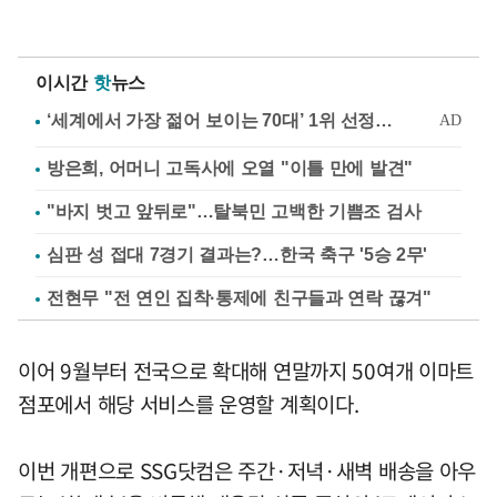
이시간
핫
뉴스
방은희, 어머니 고독사에 오열 "이틀 만에 발견"
"바지 벗고 앞뒤로"…탈북민 고백한 기쁨조 검사
심판 성 접대 7경기 결과는?…한국 축구 '5승 2무'
전현무 "전 연인 집착·통제에 친구들과 연락 끊겨"
이어 9월부터 전국으로 확대해 연말까지 50여개 이마트
점포에서 해당 서비스를 운영할 계획이다.
이번 개편으로 SSG닷컴은 주간·저녁·새벽 배송을 아우