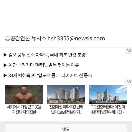
◎공감언론 뉴시스
hsh3355@newsis.com
댓글