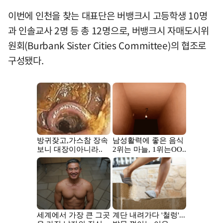
이번에 인천을 찾는 대표단은 버뱅크시 고등학생 10명
과 인솔교사 2명 등 총 12명으로, 버뱅크시 자매도시위
원회(Burbank Sister Cities Committee)의 협조로
구성됐다.