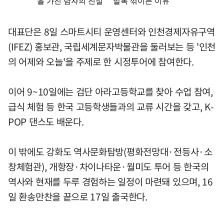
대표단은 8일 스마트시티 운영센터와 인천경제자유구역
(IFEZ) 홍보관, 국립세계문자박물관을 둘러보는 등 '인천
의 어제와 오늘'을 주제로 한 시정투어에 참여한다.
이어 9~10일에는 검단 아라고등학교를 찾아 수업 참여,
급식 체험 등 한국 고등학생들과의 교류 시간을 갖고, K-
POP 댄스도 배운다.
이 밖에도 강화도 역사문화탐방(평화전망대·전등사·소
창체험관), 개항장·차이나타운·월미도 투어 등 한국의
역사와 현재를 두루 경험하는 일정이 마련돼 있으며, 16
일 환송만찬을 끝으로 17일 출국한다.