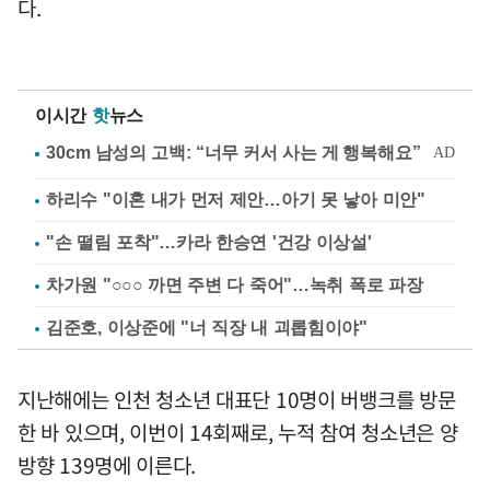
다.
이시간
핫
뉴스
하리수 "이혼 내가 먼저 제안…아기 못 낳아 미안"
"손 떨림 포착"…카라 한승연 '건강 이상설'
차가원 "○○○ 까면 주변 다 죽어"…녹취 폭로 파장
김준호, 이상준에 "너 직장 내 괴롭힘이야"
지난해에는 인천 청소년 대표단 10명이 버뱅크를 방문
한 바 있으며, 이번이 14회째로, 누적 참여 청소년은 양
방향 139명에 이른다.