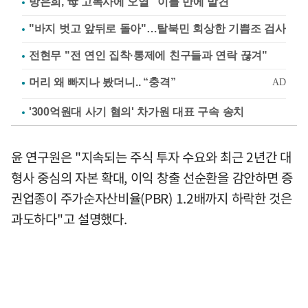
방은희, 母 고독사에 오열 "이틀 만에 발견"
"바지 벗고 앞뒤로 돌아"…탈북민 회상한 기쁨조 검사
전현무 "전 연인 집착·통제에 친구들과 연락 끊겨"
'300억원대 사기 혐의' 차가원 대표 구속 송치
윤 연구원은 "지속되는 주식 투자 수요와 최근 2년간 대
형사 중심의 자본 확대, 이익 창출 선순환을 감안하면 증
권업종이 주가순자산비율(PBR) 1.2배까지 하락한 것은
과도하다"고 설명했다.