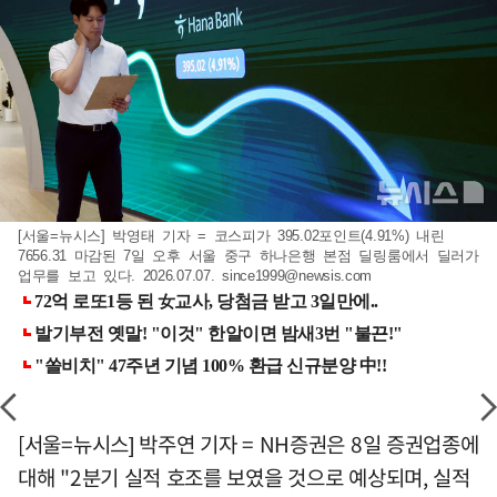
[서울=뉴시스] 박영태 기자 = 코스피가 395.02포인트(4.91%) 내린
7656.31 마감된 7일 오후 서울 중구 하나은행 본점 딜링룸에서 딜러가
업무를 보고 있다. 2026.07.07.
since1999@newsis.com
[서울=뉴시스] 박주연 기자 = NH증권은 8일 증권업종에
대해 "2분기 실적 호조를 보였을 것으로 예상되며, 실적