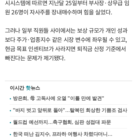
시시스템에 따르면 지난달 25일부터 부사장·상무급 임
원 26명이 자사주를 장내매수하며 힘을 실었다.
그러나 일부 직원들 사이에서는 보상 규모가 개인 성과
보다 주가·업종지수 같은 시장 변수에 좌우될 수 있고,
현금 목표 인센티브가 사라지면 퇴직금 산정 기준에서
빠진다는 문제가 제기됐다.
이시간
핫
뉴스
방은희, 母 고독사에 오열 "이틀 만에 발견"
"바지 벗고 앞뒤로 돌아"…탈북민 회상한 기쁨조 검사
월드컵 예선까지…축구협회, 심판 성접대 파문
한국 떠난 김지수, 프라하 여행사 차렸다더니…