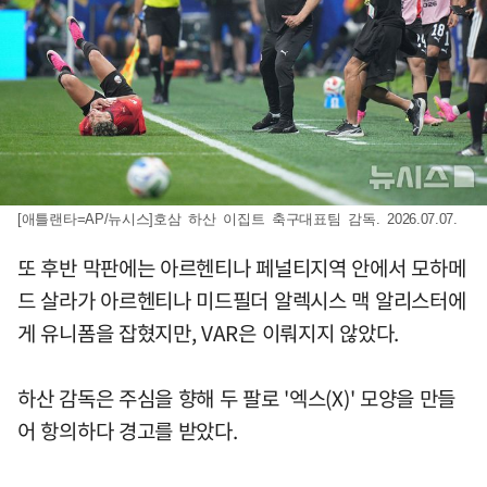
[애틀랜타=AP/뉴시스]호삼 하산 이집트 축구대표팀 감독. 2026.07.07.
또 후반 막판에는 아르헨티나 페널티지역 안에서 모하메
드 살라가 아르헨티나 미드필더 알렉시스 맥 알리스터에
게 유니폼을 잡혔지만, VAR은 이뤄지지 않았다.
하산 감독은 주심을 향해 두 팔로 '엑스(X)' 모양을 만들
어 항의하다 경고를 받았다.