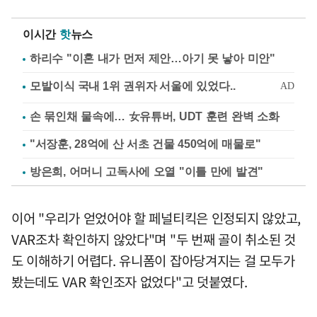
이시간
핫
뉴스
하리수 "이혼 내가 먼저 제안…아기 못 낳아 미안"
손 묶인채 물속에… 女유튜버, UDT 훈련 완벽 소화
"서장훈, 28억에 산 서초 건물 450억에 매물로"
방은희, 어머니 고독사에 오열 "이틀 만에 발견"
이어 "우리가 얻었어야 할 페널티킥은 인정되지 않았고,
VAR조차 확인하지 않았다"며 "두 번째 골이 취소된 것
도 이해하기 어렵다. 유니폼이 잡아당겨지는 걸 모두가
봤는데도 VAR 확인조자 없었다"고 덧붙였다.