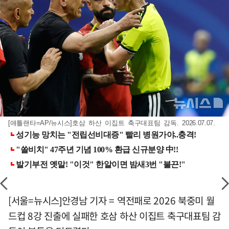
[애틀랜타=AP/뉴시스]호삼 하산 이집트 축구대표팀 감독. 2026.07.07.
[서울=뉴시스]안경남 기자 = 역전패로 2026 북중미 월
드컵 8강 진출에 실패한 호삼 하산 이집트 축구대표팀 감