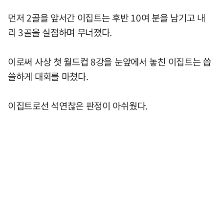
먼저 2골을 앞서간 이집트는 후반 10여 분을 남기고 내
리 3골을 실점하며 무너졌다.
이로써 사상 첫 월드컵 8강을 눈앞에서 놓친 이집트는 씁
쓸하게 대회를 마쳤다.
이집트로선 석연찮은 판정이 아쉬웠다.