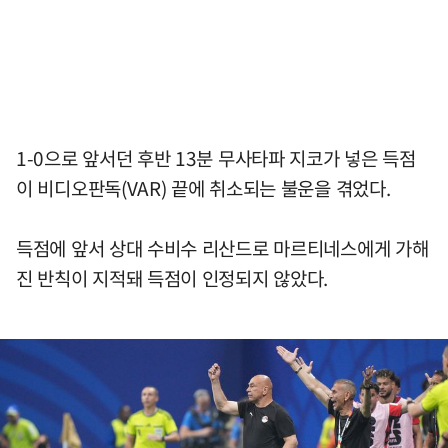
1-0으로 앞서던 후반 13분 무사타파 지코가 넣은 득점
이 비디오판독(VAR) 끝에 취소되는 불운을 겪었다.
득점에 앞서 상대 수비수 리산드로 마르티네스에게 가해
진 반칙이 지적돼 득점이 인정되지 않았다.