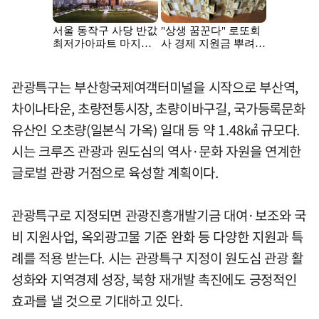
관광특구는 부산항국제여객터미널을 시작으로 부산역,
차이나타운, 초량전통시장, 초량이바구길, 국가등록문화
유산인 오초량(일본식 가옥) 일대 등 약 1.48㎢ 규모다.
시는 크루즈 관광과 원도심의 역사·문화 자원을 연계한
글로벌 관광 거점으로 육성할 계획이다.
관광특구로 지정되면 관광진흥개발기금 대여·보조와 국
비 지원사업, 옥외광고물 기준 완화 등 다양한 지원과 특
례를 적용 받는다. 시는 관광특구 지정이 원도심 관광 활
성화와 지역경제 성장, 북항 재개발 촉진에도 긍정적인
효과를 낼 것으로 기대하고 있다.