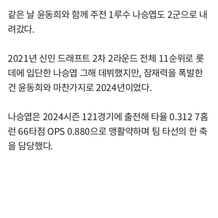
같은 날 윤동희와 함께 주전 1루수 나승엽도 2군으로 내
려갔다.
2021년 신인 드래프트 2차 2라운드 전체 11순위로 롯
데에 입단한 나승엽 그해 데뷔했지만, 잠재력을 폭발한
건 윤동희와 마찬가지로 2024년이었다.
나승엽은 2024시즌 121경기에 출전해 타율 0.312 7홈
런 66타점 OPS 0.880으로 맹활약하며 팀 타선의 한 축
을 담당했다.