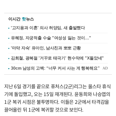
이시간
핫
뉴스
'고지용과 이혼' 의사 허양임, 새 출발했다
유혜정, 자궁적출 수술 "여성성 잃는 것이…"
'마약 자숙' 유아인, 남사친과 뽀뽀 근황
김희철, 광복절 '거꾸로 태극기' 현수막에 "X돌았네"
지난 6일 경기를 끝으로 퓨처스(2군)리그는 올스타 휴식
기에 돌입했고, 오는 15일 재개된다. 윤동희와 나승엽의
1군 복귀 시점은 불투명하다. 이들은 2군에서 타격감을
끌어올린 뒤 1군에 복귀할 것으로 보인다.