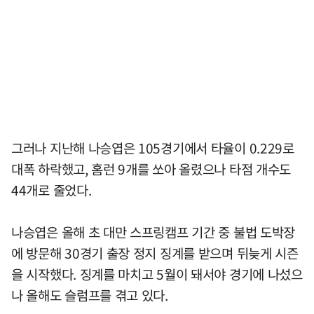
그러나 지난해 나승엽은 105경기에서 타율이 0.229로
대폭 하락했고, 홈런 9개를 쏘아 올렸으나 타점 개수도
44개로 줄었다.
나승엽은 올해 초 대만 스프링캠프 기간 중 불법 도박장
에 방문해 30경기 출장 정지 징계를 받으며 뒤늦게 시즌
을 시작했다. 징계를 마치고 5월이 돼서야 경기에 나섰으
나 올해도 슬럼프를 겪고 있다.