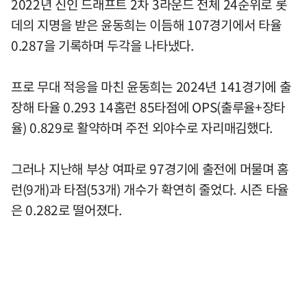
2022년 신인 드래프트 2차 3라운드 전체 24순위로 롯
데의 지명을 받은 윤동희는 이듬해 107경기에서 타율
0.287을 기록하며 두각을 나타냈다.
프로 무대 적응을 마친 윤동희는 2024년 141경기에 출
장해 타율 0.293 14홈런 85타점에 OPS(출루율+장타
율) 0.829로 활약하며 주전 외야수로 자리매김했다.
그러나 지난해 부상 여파로 97경기에 출전에 머물며 홈
런(9개)과 타점(53개) 개수가 확연히 줄었다. 시즌 타율
은 0.282로 떨어졌다.