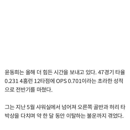
윤동희는 올해 더 힘든 시간을 보내고 있다. 47경기 타율
0.231 4홈런 12타점에 OPS 0.701이라는 초라한 성적
으로 전반기를 마쳤다.
그는 지난 5월 샤워실에서 넘어져 오른쪽 골반과 허리 타
박상을 다치며 약 한 달 동안 이탈하는 불운까지 겪었다.