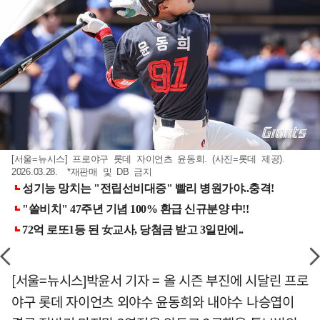
[서울=뉴시스] 프로야구 롯데 자이언츠 윤동희. (사진=롯데 제공).
2026.03.28. *재판매 및 DB 금지
[서울=뉴시스]박윤서 기자 = 올 시즌 부진에 시달린 프로
야구 롯데 자이언츠 외야수 윤동희와 내야수 나승엽이