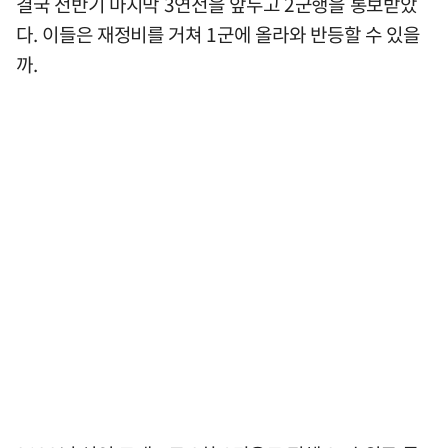
결국 전반기 마지막 3연전을 앞두고 2군행을 통보받았
다. 이들은 재정비를 거쳐 1군에 올라와 반등할 수 있을
까.