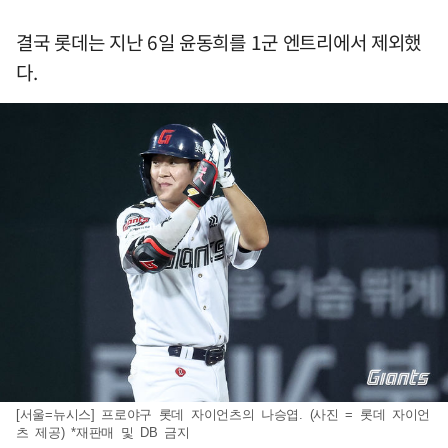
결국 롯데는 지난 6일 윤동희를 1군 엔트리에서 제외했
다.
[서울=뉴시스] 프로야구 롯데 자이언츠의 나승엽. (사진 = 롯데 자이언
츠 제공) *재판매 및 DB 금지