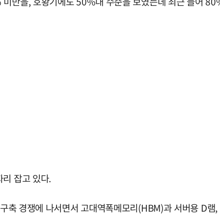
미만을, 호황기에도 50%대 수준을 보였는데 최근 들어 80
리 잡고 있다.
터 구축 경쟁에 나서면서 고대역폭메모리(HBM)과 서버용 D램