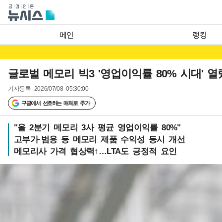
메인
랭킹
글로벌 메모리 빅3 '영업이익률 80% 시대' 
기사등록
2026/07/08 05:30:00
구글에서 선호하는 매체로 추가
"올 2분기 메모리 3사 평균 영업이익률 80%"
고부가·범용 등 메모리 제품 수익성 동시 개선
메모리사 가격 협상력↑…LTA도 긍정적 요인