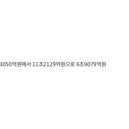
조3050억원에서 11조2129억원으로 6조9079억원