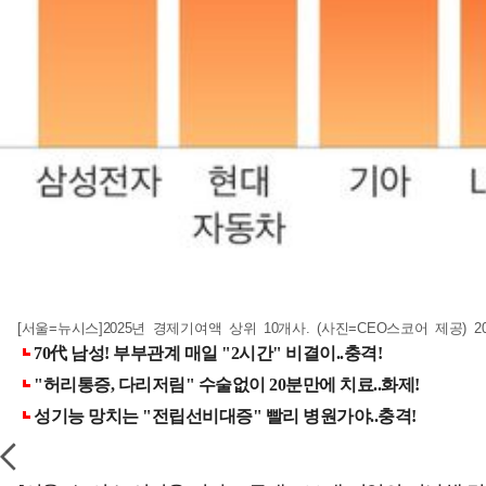
[서울=뉴시스]2025년 경제기여액 상위 10개사. (사진=CEO스코어 제공) 2026