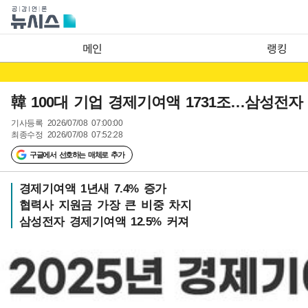
메인
랭킹
韓 100대 기업 경제기여액 1731조…삼성전자 
기사등록
2026/07/08 07:00:00
최종수정
2026/07/08 07:52:28
구글에서 선호하는 매체로 추가
경제기여액 1년새 7.4% 증가
협력사 지원금 가장 큰 비중 차지
삼성전자 경제기여액 12.5% 커져