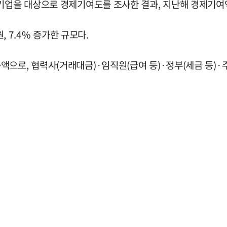
기업을 대상으로 경제기여도를 조사한 결과, 지난해 경제기여액
, 7.4% 증가한 규모다.
으로, 협력사(거래대금)·임직원(급여 등)·정부(세금 등)·