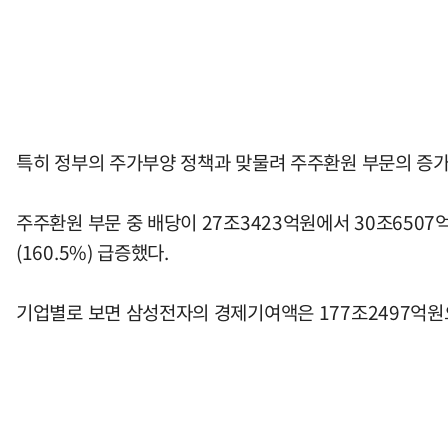
특히 정부의 주가부양 정책과 맞물려 주주환원 부문의 증가
주주환원 부문 중 배당이 27조3423억원에서 30조6507억
(160.5%) 급증했다.
기업별로 보면 삼성전자의 경제기여액은 177조2497억원으