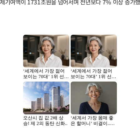
경제기여액이 1731조원을 넘어서며 전년보다 7% 이상 증가했