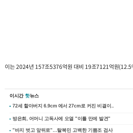
이는 2024년 157조5376억원 대비 19조7121억원(12.
이시간
핫
뉴스
방은희, 어머니 고독사에 오열 "이틀 만에 발견"
"바지 벗고 앞뒤로"…탈북민 고백한 기쁨조 검사