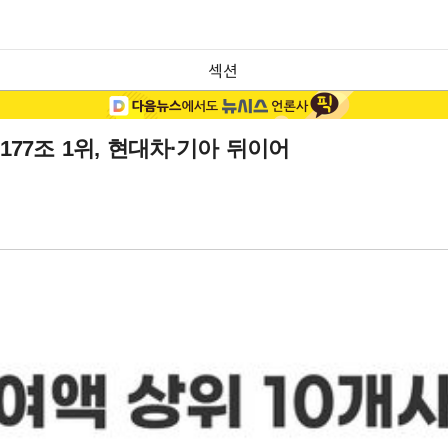
섹션
177조 1위, 현대차·기아 뒤이어