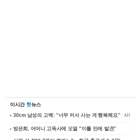
이시간
핫
뉴스
방은희, 어머니 고독사에 오열 "이틀 만에 발견"