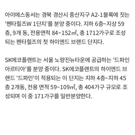
아이에스동서는 경북 경산시 중산지구 A2-1블록에 짓는
'펜타힐즈W 1단지'를 분양 중이다. 지하 6층~지상 59
층, 9개 동, 전용면적 84~152㎡, 총 1712가구로 조성
되는 펜타힐즈의 첫 하이엔드 브랜드 단지다.
SK에코플랜트는 서울 노량진뉴타운에 공급하는 '드파인
아르티아'를 분양 중이다. SK에코플랜트의 하이엔드 브
랜드 '드파인'이 적용되는 이 단지는 지하 4층~지하 45
층 2개동, 전용 면적 59~109㎡, 총 404가구 규모로 조
성되며 이 중 171가구를 일반분양한다.