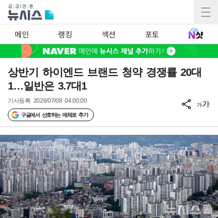
메인
랭킹
섹션
포토
상반기 하이엔드 브랜드 청약 경쟁률 20대
1…일반은 3.7대1
기사등록
2026/07/08 04:00:00
가
가
구글에서 선호하는 매체로 추가