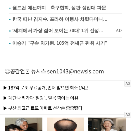
월드컵 예선까지…축구협회, 심판 성접대 파문
한국 떠난 김지수, 프라하 여행사 차렸다더니…
이승기 "구속 차가원, 105억 전세금 편취 사기"
◎공감언론 뉴시스
sen1043@newsis.com