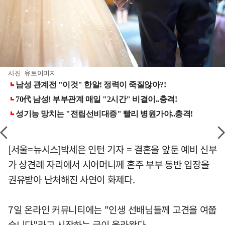
사진 유토이미지
[서울=뉴시스]박세은 인턴 기자 = 결혼을 앞둔 예비 신부
가 상견례 자리에서 시어머니께 혼주 부부 동반 입장을
권유받아 난처해진 사연이 화제다.
7일 온라인 커뮤니티에는 "인생 선배님들께 고견을 여쭙
습니다"라고 시작하는 글이 올라왔다.