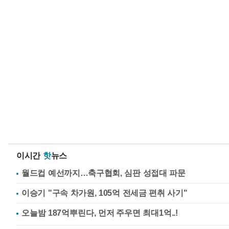
이시간
핫
뉴스
월드컵 예선까지…축구협회, 심판 성접대 파문
이승기 "구속 차가원, 105억 전세금 편취 사기"