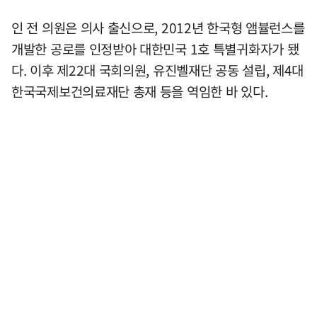
인 전 의원은 의사 출신으로, 2012년 한국형 앰뷸런스를
개발한 공로를 인정받아 대한민국 1호 특별귀화자가 됐
다. 이후 제22대 국회의원, 유진벨재단 공동 설립, 제4대
한국국제보건의료재단 총재 등을 역임한 바 있다.