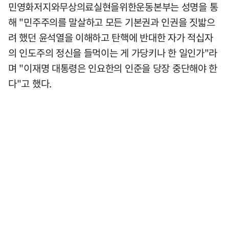
민영화저지와무상의료실현을위한운동본부는 성명을 통
해 "민주주의를 말살하고 모든 기본권과 인권을 짓밟으
려 했던 윤석열을 이해하고 탄핵에 반대한 자가 적십자
의 인도주의 정신을 들먹이는 게 가당키나 한 일인가"라
며 "이재명 대통령은 인요한의 인준을 당장 중단해야 한
다"고 했다.