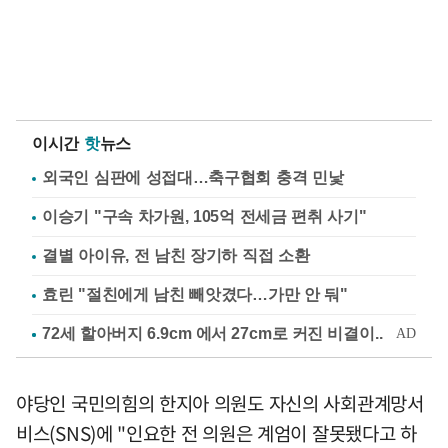
이시간
핫
뉴스
외국인 심판에 성접대…축구협회 충격 민낯
이승기 "구속 차가원, 105억 전세금 편취 사기"
결별 아이유, 전 남친 장기하 직접 소환
효린 "절친에게 남친 빼앗겼다…가만 안 둬"
야당인 국민의힘의 한지아 의원도 자신의 사회관계망서
비스(SNS)에 "인요한 전 의원은 계엄이 잘못됐다고 하