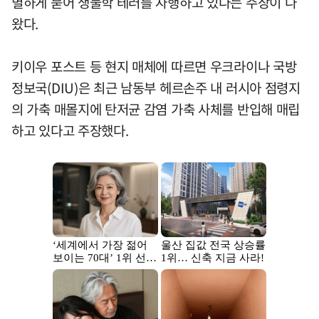
별하게 묻어 생물학 테러를 자행하고 있다는 주장이 나
왔다.
키이우 포스트 등 현지 매체에 따르면 우크라이나 국방
정보국(DIU)은 최근 남동부 헤르손주 내 러시아 점령지
의 가축 매몰지에 탄저균 감염 가축 사체를 반입해 매립
하고 있다고 주장했다.