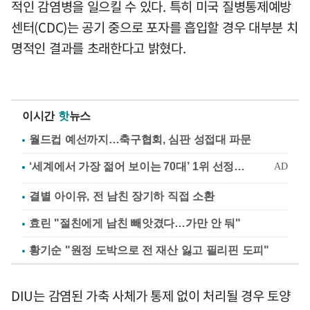
적인 감염병을 일으킬 수 있다. 특히 미국 질병통제예방
센터(CDC)는 공기 중으로 포자를 흡입할 경우 대부분 치
명적인 결과를 초래한다고 밝혔다.
이시간
핫
뉴스
월드컵 예선까지…축구협회, 심판 성접대 파문
결별 아이유, 전 남친 장기하 직접 소환
효린 "절친에게 남친 빼앗겼다…가만 안 둬"
황기순 "원정 도박으로 전 재산 잃고 필리핀 도피"
DIU는 감염된 가축 사체가 통제 없이 처리될 경우 토양