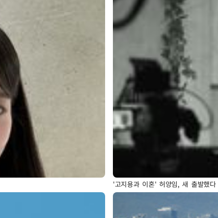
'고지용과 이혼' 허양임, 새 출발했다