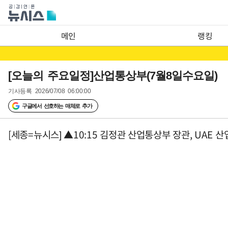
메인
랭킹
[오늘의 주요일정]산업통상부(7월8일수요일)
기사등록
2026/07/08 06:00:00
구글에서 선호하는 매체로 추가
[세종=뉴시스] ▲10:15 김정관 산업통상부 장관, UAE 