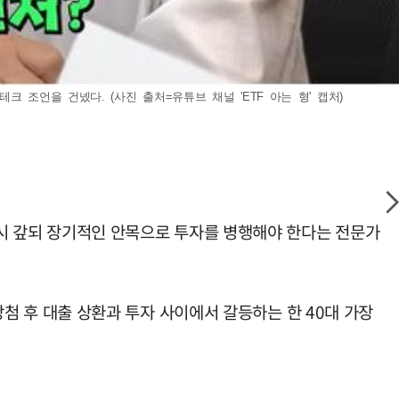
조언을 건넸다. (사진 출처=유튜브 채널 'ETF 아는 형' 캡처)
 즉시 갚되 장기적인 안목으로 투자를 병행해야 한다는 전문가
 당첨 후 대출 상환과 투자 사이에서 갈등하는 한 40대 가장