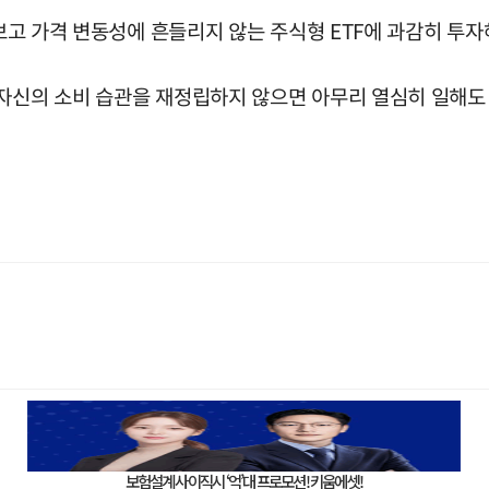
다보고 가격 변동성에 흔들리지 않는 주식형 ETF에 과감히 투자
"자신의 소비 습관을 재정립하지 않으면 아무리 열심히 일해도