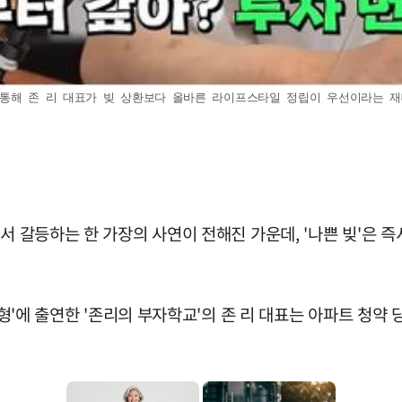
통해 존 리 대표가 빚 상환보다 올바른 라이프스타일 정립이 우선이라는 재테크 
에서 갈등하는 한 가장의 사연이 전해진 가운데, '나쁜 빚'은
 형'에 출연한 '존리의 부자학교'의 존 리 대표는 아파트 청약