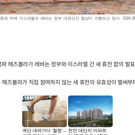
중재 하에 이스라엘과 레바논 정부 대표단간 협상이 진행되고 있다. 2026.06.
정파 헤즈볼라가 레바논 정부와 이스라엘 간 새 휴전 합의 발표 
 헤즈볼라가 직접 참여하지 않는 새 휴전의 유효성이 벌써부터