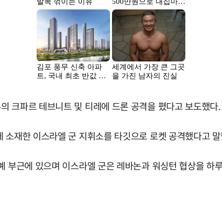
의 크파르 테브니트 및 티레에 드론 공격을 폈다고 보도했다.
에 소재한 이스라엘 군 지휘소를 타깃으로 로켓 공격했다고 말
예 부근에 있으며 이스라엘 군은 레바논과 워싱턴 협상을 하루