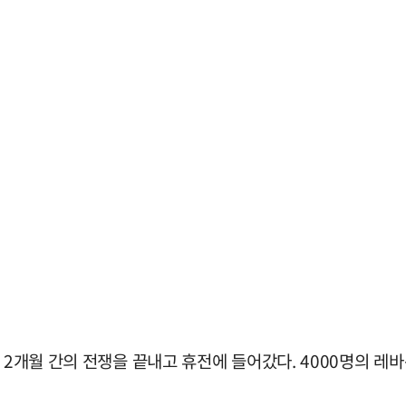
월 2개월 간의 전쟁을 끝내고 휴전에 들어갔다. 4000명의 