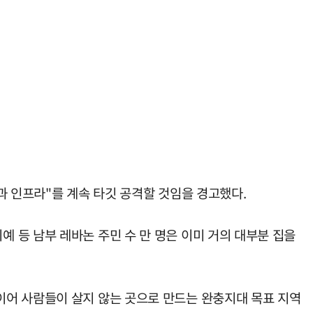
과 인프라"를 계속 타깃 공격할 것임을 경고했다.
 등 남부 레바논 주민 수 만 명은 이미 거의 대부분 집을
이어 사람들이 살지 않는 곳으로 만드는 완충지대 목표 지역