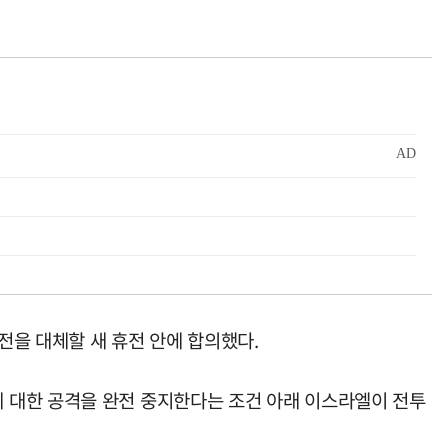
전을 대체할 새 휴전 안에 합의했다.
 대한 공격을 완전 중지한다는 조건 아래 이스라엘이 전투