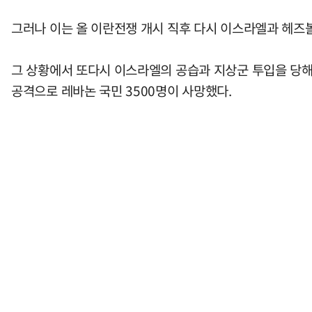
그러나 이는 올 이란전쟁 개시 직후 다시 이스라엘과 헤즈
그 상황에서 또다시 이스라엘의 공습과 지상군 투입을 당해
공격으로 레바논 국민 3500명이 사망했다.