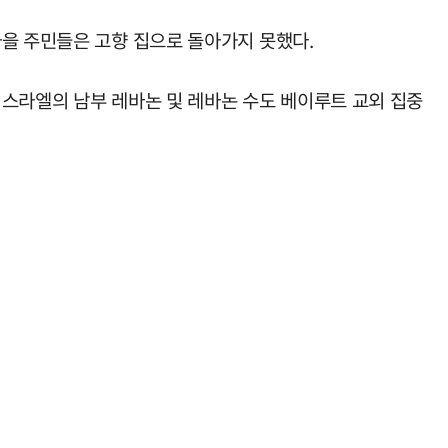
마을 주민들은 고향 집으로 돌아가지 못했다.
이스라엘의 남부 레바논 및 레바논 수도 베이루트 교외 집중