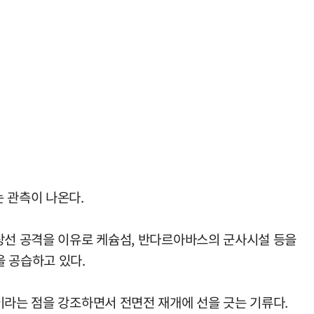
 관측이 나온다.
 상선 공격을 이유로 케슘섬, 반다르아바스의 군사시설 등을
 공습하고 있다.
이라는 점을 강조하면서 전면전 재개에 선을 긋는 기류다.