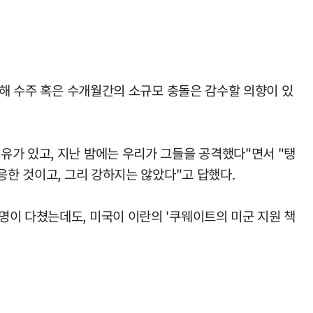
위해 수주 혹은 수개월간의 소규모 충돌은 감수할 의향이 있
유가 있고, 지난 밤에는 우리가 그들을 공격했다"면서 "탱
응한 것이고, 그리 강하지는 않았다"고 답했다.
명이 다쳤는데도, 미국이 이란의 '쿠웨이트의 미군 지원 책