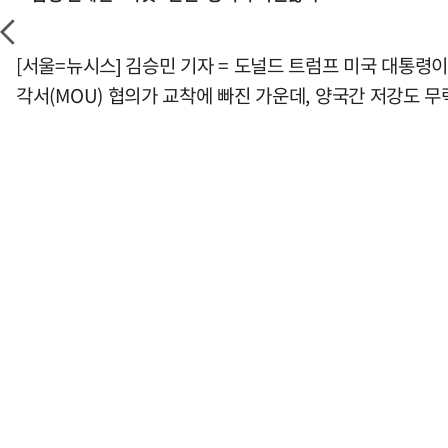
[서울=뉴시스] 김승민 기자 = 도널드 트럼프 미국 대통령
각서(MOU) 협의가 교착에 빠진 가운데, 양국간 저강도 