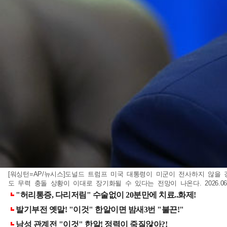
[워싱턴=AP/뉴시스]도널드 트럼프 미국 대통령이 미군이 전사하지 않을 
도 무력 충돌 상황이 이대로 장기화될 수 있다는 전망이 나온다. 2026.06.