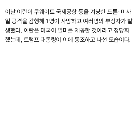
이날 이란이 쿠웨이트 국제공항 등을 겨냥한 드론·미사
일 공격을 감행해 1명이 사망하고 여러명의 부상자가 발
생했다. 이란은 미국이 빌미를 제공한 것이라고 정당화
했는데, 트럼프 대통령이 이에 동조하고 나선 모습이다.