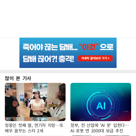
많이 본 기사
정웅인 첫째 딸, 연기자 지망…또
정부, 전 산업에 'AI 옷' 입힌다…
배우 꿈꾸는 스타 2세
AI 로봇 연 1000대 보급 추진