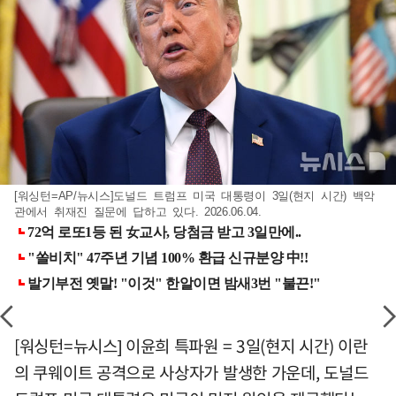
[워싱턴=AP/뉴시스]도널드 트럼프 미국 대통령이 3일(현지 시간) 백악
관에서 취재진 질문에 답하고 있다. 2026.06.04.
[워싱턴=뉴시스] 이윤희 특파원 = 3일(현지 시간) 이란
의 쿠웨이트 공격으로 사상자가 발생한 가운데, 도널드