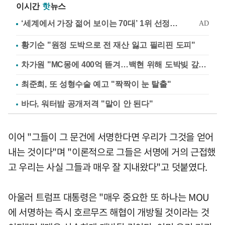
이시간
핫
뉴스
황기순 "원정 도박으로 전 재산 잃고 필리핀 도피"
차가원 "MC몽에 400억 뜯겨…백현 위해 도박빚 갚아줘"
최준희, 또 성형수술 예고 "짝짝이 눈 탈출"
바다, 워터밤 공개저격 "말이 안 된다"
이어 "그들이 그 문건에 서명한다면 우리가 그것을 얻어
내는 것이다"며 "이론적으로 그들은 서명에 거의 근접했
고 우리는 사실 그들과 매우 잘 지내왔다"고 덧붙였다.
아울러 트럼프 대통령은 "매우 중요한 또 하나는 MOU
에 서명하는 즉시 호르무즈 해협이 개방될 것이라는 것