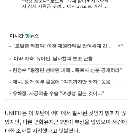
이시간
핫
뉴스
'마약 자숙' 유아인, 남사친과 뽀뽀 근황
한정수 "황정민 선배만 피해…폭로자 신분 공개하라"
제니, 동거 여부 물음에 "여기까지만 하자" 웃음
유혜정, 자궁적출 수술 "여성성 잃는 것이…"
UNIFIL은 이 포탄이 어디에서 발사된 것인지 밝히지 않
았지만, 다른 평화유지군 2명이 부상을 입었으며 사건에
대한 조사를 시작했다고 덧붙였다.