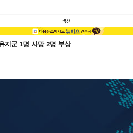
섹션
유지군 1명 사망 2명 부상