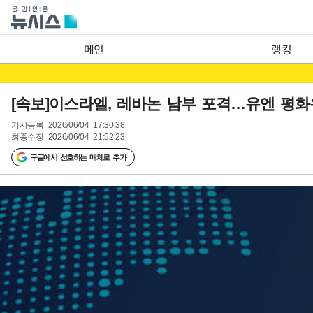
메인
랭킹
[속보]이스라엘, 레바논 남부 포격…유엔 평화
기사등록
2026/06/04 17:30:38
최종수정
2026/06/04 21:52:23
구글에서 선호하는 매체로 추가