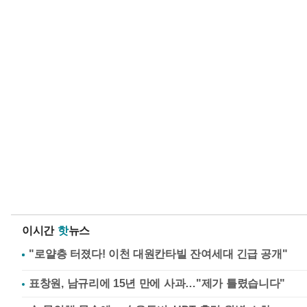
이시간
핫
뉴스
표창원, 남규리에 15년 만에 사과…"제가 틀렸습니다"