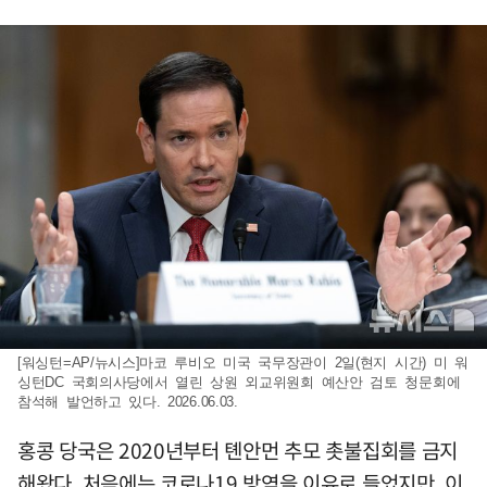
[워싱턴=AP/뉴시스]마코 루비오 미국 국무장관이 2일(현지 시간) 미 워
싱턴DC 국회의사당에서 열린 상원 외교위원회 예산안 검토 청문회에
참석해 발언하고 있다. 2026.06.03.
홍콩 당국은 2020년부터 톈안먼 추모 촛불집회를 금지
해왔다. 처음에는 코로나19 방역을 이유로 들었지만, 이