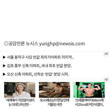
◎공감언론 뉴시스
yunghp@newsis.com