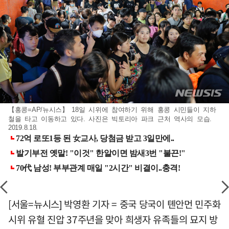
【홍콩=AP/뉴시스】 18일 시위에 참여하기 위해 홍콩 시민들이 지하
철을 타고 이동하고 있다. 사진은 빅토리아 파크 근처 역사의 모습.
2019.8.18.
[서울=뉴시스] 박영환 기자 = 중국 당국이 톈안먼 민주화
시위 유혈 진압 37주년을 맞아 희생자 유족들의 묘지 방