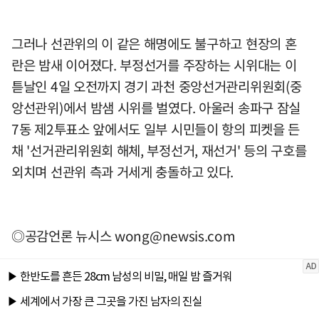
그러나 선관위의 이 같은 해명에도 불구하고 현장의 혼
란은 밤새 이어졌다. 부정선거를 주장하는 시위대는 이
튿날인 4일 오전까지 경기 과천 중앙선거관리위원회(중
앙선관위)에서 밤샘 시위를 벌였다. 아울러 송파구 잠실
7동 제2투표소 앞에서도 일부 시민들이 항의 피켓을 든
채 '선거관리위원회 해체, 부정선거, 재선거' 등의 구호를
외치며 선관위 측과 거세게 충돌하고 있다.
◎공감언론 뉴시스
wong@newsis.com