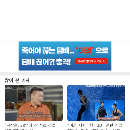
많이 본 기사
"서장훈, 28억에 산 서초 건물
"여군 지원 막힌 UDT 훈련 직접