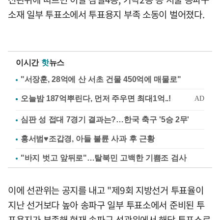
소재 일부 투표소에서 투표용지 부족 소동이 벌어졌다.
이시간
핫
뉴스
"서장훈, 28억에 산 서초 건물 450억에 매물로"
심판 성 접대 7경기 결과는?…한국 축구 '5승 2무'
홍서범♥조갑경, 아들 불륜 사과 후 근황
"바지 벗고 앞뒤로"…탈북민 고백한 기쁨조 검사
이에 선관위는 공지를 내고 "제9회 지방선거 투표율이
지난 선거보다 높아 송파구 일부 투표소에서 준비된 투
표용지가 부족해 현재 송파구 선관위에서 해당 투표소로