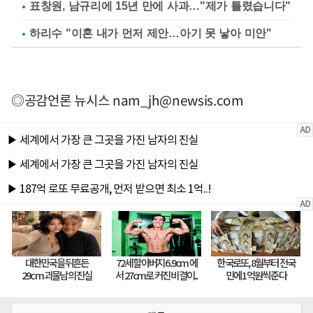
표창원, 남규리에 15년 만에 사과…"제가 틀렸습니다"
하리수 "이혼 내가 먼저 제안…아기 못 낳아 미안"
◎공감언론 뉴시스
nam_jh@newsis.com