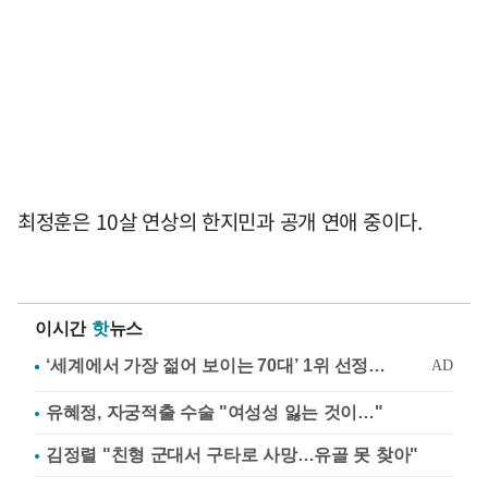
최정훈은 10살 연상의 한지민과 공개 연애 중이다.
이시간
핫
뉴스
유혜정, 자궁적출 수술 "여성성 잃는 것이…"
김정렬 "친형 군대서 구타로 사망…유골 못 찾아"