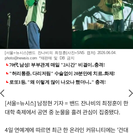
[서울=뉴시스]밴드 잔나비의 최정훈(사진=SNS 캡처) 2026.06.04.
photo@newsis.com
*재판매 및 DB 금지
[서울=뉴시스] 남정현 기자 = 밴드 잔나비의 최정훈이 한
대학 축제에서 공연 중 눈물을 흘려 관심이 집중됐다.
4일 연예계에 따르면 최근 한 온라인 커뮤니티에는 '건대