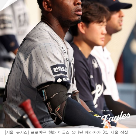
[서울=뉴시스] 프로야구 한화 이글스 요나단 페라자가 3일 서울 잠실