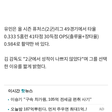
유민은 올 시즌 퓨처스(2군)리그 49경기에서 타율
0.333 5홈런 41타점 30득점 OPS(출루율+장타율)
0.984로 활약한 바 있다.
김 감독도 "2군에서 성적이 나쁘지 않았다"며 그를 선택
한 이유를 짧게 밝혔다.
이시간
핫
뉴스
이승기 "구속 차가원, 105억 전세금 편취 사기"