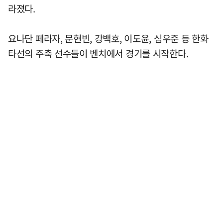
라졌다.
요나단 페라자, 문현빈, 강백호, 이도윤, 심우준 등 한화
타선의 주축 선수들이 벤치에서 경기를 시작한다.