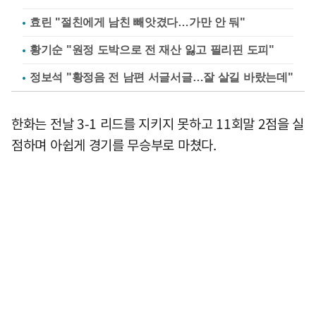
효린 "절친에게 남친 빼앗겼다…가만 안 둬"
황기순 "원정 도박으로 전 재산 잃고 필리핀 도피"
정보석 "황정음 전 남편 서글서글…잘 살길 바랐는데"
한화는 전날 3-1 리드를 지키지 못하고 11회말 2점을 실
점하며 아쉽게 경기를 무승부로 마쳤다.