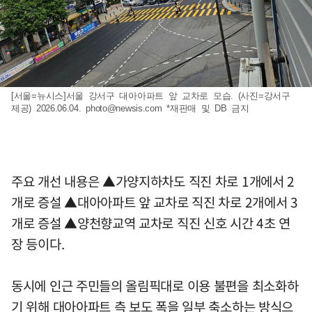
[서울=뉴시스]서울 강서구 대아아파트 앞 교차로 모습. (사진=강서구
제공) 2026.06.04.
photo@newsis.com
*재판매 및 DB 금지
주요 개선 내용은 ▲가양지하차도 직진 차로 1개에서 2
개로 증설 ▲대아아파트 앞 교차로 직진 차로 2개에서 3
개로 증설 ▲양천향교역 교차로 직진 신호 시간 4초 연
장 등이다.
동시에 인근 주민들의 올림픽대로 이용 불편을 최소화하
기 위해 대아아파트 측 보도 폭을 일부 축소하는 방식으