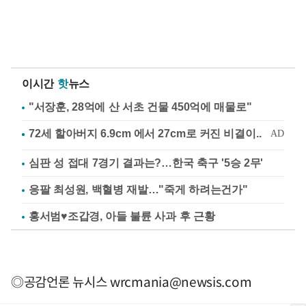
이시간
핫
뉴스
"서장훈, 28억에 산 서초 건물 450억에 매물로"
심판 성 접대 7경기 결과는?…한국 축구 '5승 2무'
응팔 최성원, 백혈병 재발…"죽게 하려는건가"
홍서범♥조갑경, 아들 불륜 사과 후 근황
◎공감언론 뉴시스
wrcmania@newsis.com