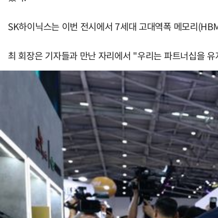
SK하이닉스는 이번 전시에서 7세대 고대역폭 메모리(HBM4
최 회장은 기자들과 만난 자리에서 "우리는 파트너십을 유