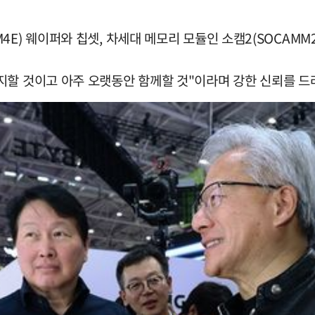
E) 웨이퍼와 칩셋, 차세대 메모리 모듈인 소캠2(SOCAMM2
지할 것이고 아주 오랫동안 함께할 것"이라며 강한 신뢰를 드