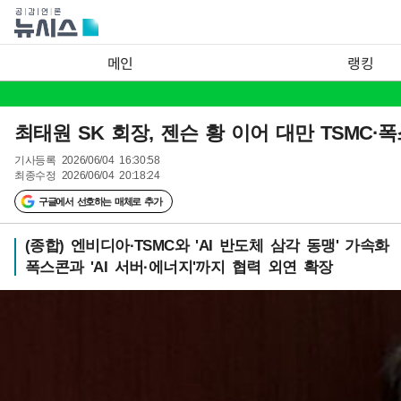
메인
랭킹
최태원 SK 회장, 젠슨 황 이어 대만 TSMC·
기사등록
2026/06/04 16:30:58
최종수정
2026/06/04 20:18:24
구글에서 선호하는 매체로 추가
(종합) 엔비디아·TSMC와 'AI 반도체 삼각 동맹' 가속화
폭스콘과 'AI 서버·에너지'까지 협력 외연 확장