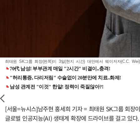
최태원 SK그룹 회장(왼쪽)이 3일(현지 시간) 대만에서 웨이저자(C.C. Wei) 
[서울=뉴시스]남주현 홍세희 기자 = 최태원 SK그룹 회장이
글로벌 인공지능(AI) 생태계 확장에 드라이브를 걸고 있다.