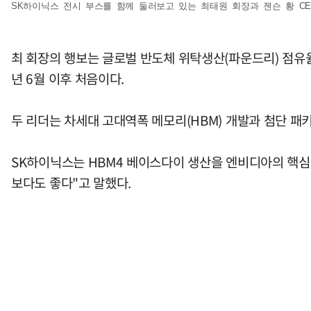
SK하이닉스 전시 부스를 함께 둘러보고 있는 최태원 회장과 젠슨 황 CEO
최 회장의 행보는 글로벌 반도체 위탁생산(파운드리) 점유율 
년 6월 이후 처음이다.
두 리더는 차세대 고대역폭 메모리(HBM) 개발과 첨단 패
SK하이닉스는 HBM4 베이스다이 생산을 엔비디아의 핵심 G
보다도 좋다"고 말했다.