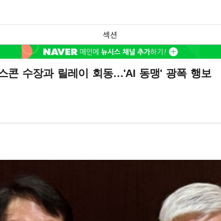
섹션
폭스콘 수장과 릴레이 회동…'AI 동맹' 광폭 행보