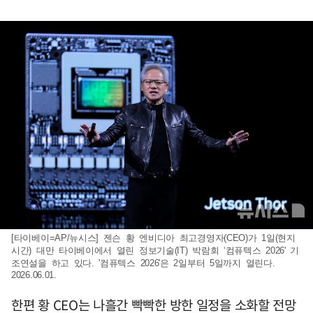
[타이베이=AP/뉴시스] 젠슨 황 엔비디아 최고경영자(CEO)가 1일(현지
시간) 대만 타이베이에서 열린 정보기술(IT) 박람회 ‘컴퓨텍스 2026' 기
조연설을 하고 있다. '컴퓨텍스 2026'은 2일부터 5일까지 열린다.
2026.06.01.
한편 황 CEO는 나흘간 빡빡한 방한 일정을 소화할 전망