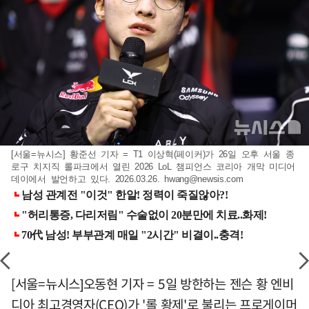
[서울=뉴시스] 황준선 기자 = T1 이상혁(페이커)가 26일 오후 서울 종
로구 치지직 롤파크에서 열린 2026 LoL 챔피언스 코리아 개막 미디어
데이에서 발언하고 있다. 2026.03.26.
hwang@newsis.com
[서울=뉴시스]오동현 기자 = 5일 방한하는 젠슨 황 엔비
디아 최고경영자(CEO)가 '롤 황제'로 불리는 프로게이머