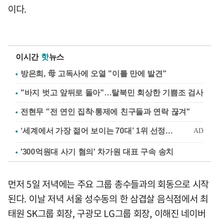
이다.
이시간
핫
뉴스
방은희, 母 고독사에 오열 "이틀 만에 발견"
"바지 벗고 앞뒤로 돌아"…탈북민 회상한 기쁨조 검사
전현무 "전 연인 집착·통제에 친구들과 연락 끊겨"
'300억원대 사기 혐의' 차가원 대표 구속 송치
먼저 5일 저녁에는 주요 그룹 총수들과의 회동으로 시작
된다. 이날 저녁 서울 성수동의 한 삼겹살 음식점에서 최
태원 SK그룹 회장, 구광모 LG그룹 회장, 이해진 네이버