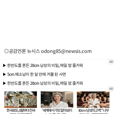
◎공감언론 뉴시스
odong85@newsis.com