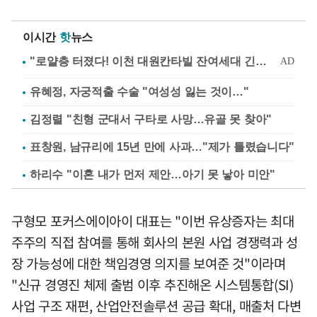
이시간
핫
뉴스
유혜정, 자궁적출 수술 "여성성 잃는 것이…"
김정렬 "친형 군대서 구타로 사망…유골 못 찾아"
표창원, 남규리에 15년 만에 사과…"제가 틀렸습니다"
하리수 "이혼 내가 먼저 제안…아기 못 낳아 미안"
구형모 포커스에이아이 대표는 "이번 유상증자는 최대
주주의 직접 참여를 통해 회사의 본원 사업 경쟁력과 성
장 가능성에 대한 책임경영 의지를 보여준 것"이라며
"신규 경영진 체제 출범 이후 추진해온 시스템통합(SI)
사업 구조 재편, 산업안전솔루션 공급 확대, 매출처 다변