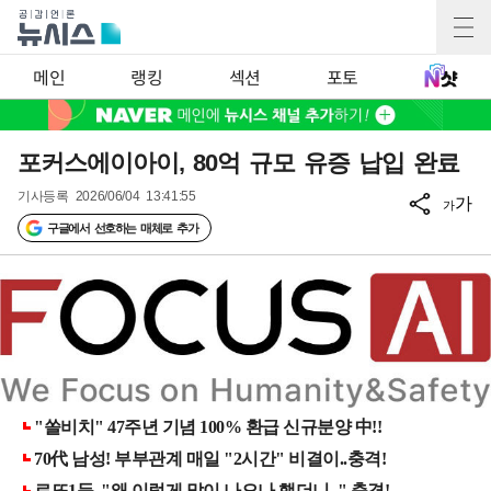
메인
랭킹
섹션
포토
포커스에이아이, 80억 규모 유증 납입 완료
기사등록
2026/06/04 13:41:55
가
가
구글에서 선호하는 매체로 추가