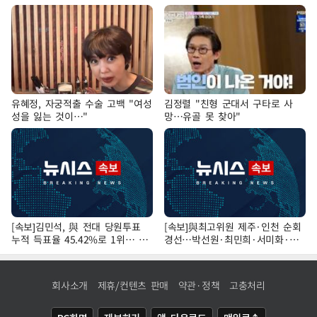
유혜정, 자궁적출 수술 고백 "여성
김정렬 "친형 군대서 구타로 사
성을 잃는 것이…"
망…유골 못 찾아"
[속보]김민석, 與 전대 당원투표
[속보]與최고위원 제주·인천 순회
누적 득표율 45.42%로 1위… 정
경선…박선원·최민희·서미화·한
청래 44.56%
민수·김용 순
회사소개
제휴/컨텐츠 판매
약관·정책
고충처리