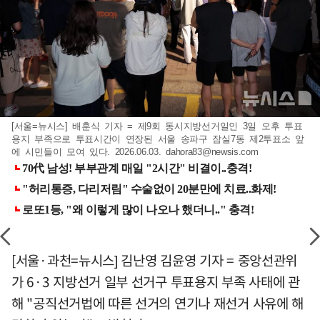
[서울=뉴시스] 배훈식 기자 = 제9회 동시지방선거일인 3일 오후 투표
용지 부족으로 투표시간이 연장된 서울 송파구 잠실7동 제2투표소 앞
에 시민들이 모여 있다. 2026.06.03.
dahora83@newsis.com
[서울·과천=뉴시스] 김난영 김윤영 기자 = 중앙선관위
가 6·3 지방선거 일부 선거구 투표용지 부족 사태에 관
해 "공직선거법에 따른 선거의 연기나 재선거 사유에 해