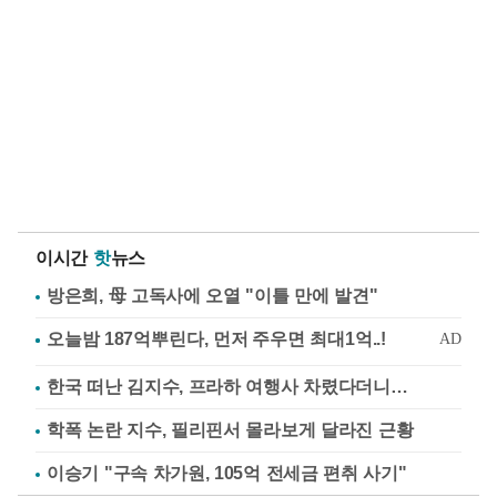
이시간
핫
뉴스
방은희, 母 고독사에 오열 "이틀 만에 발견"
한국 떠난 김지수, 프라하 여행사 차렸다더니…
학폭 논란 지수, 필리핀서 몰라보게 달라진 근황
이승기 "구속 차가원, 105억 전세금 편취 사기"