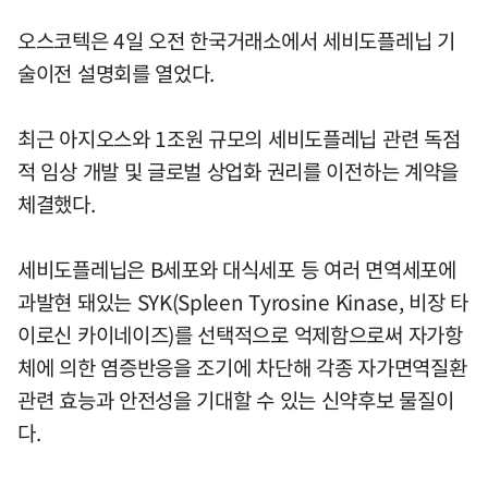
오스코텍은 4일 오전 한국거래소에서 세비도플레닙 기
술이전 설명회를 열었다.
최근 아지오스와 1조원 규모의 세비도플레닙 관련 독점
적 임상 개발 및 글로벌 상업화 권리를 이전하는 계약을
체결했다.
세비도플레닙은 B세포와 대식세포 등 여러 면역세포에
과발현 돼있는 SYK(Spleen Tyrosine Kinase, 비장 타
이로신 카이네이즈)를 선택적으로 억제함으로써 자가항
체에 의한 염증반응을 조기에 차단해 각종 자가면역질환
관련 효능과 안전성을 기대할 수 있는 신약후보 물질이
다.