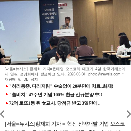
[서울=뉴시스] 황재희 기자=윤태영 오스코텍 대표가 4일 한국거래소에
서 열린 설명회에서 발표하고 있다. 2026.06.04.
photo@newsis.com
*
재판매 및 DB 금지
[서울=뉴시스]황재희 기자 = 혁신 신약개발 기업 오스코