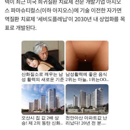
텍이 최근 미국 희귀질환 치료제 전문 개발기업 아지오
스 파마슈티컬스(이하 아지오스)에 기술 이전한 자가면
역질환 치료제 ‘세비도플레닙’이 2030년 내 상업화를 목
표로 개발된다.