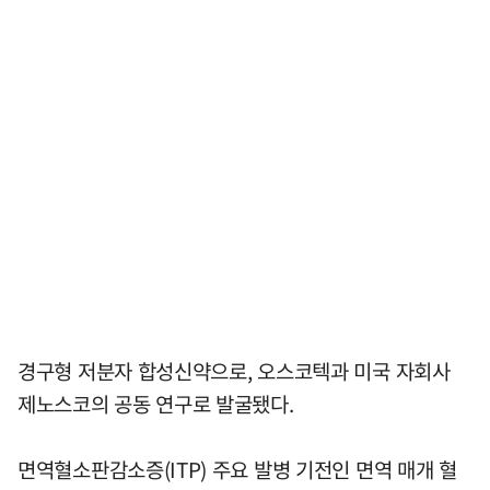
경구형 저분자 합성신약으로, 오스코텍과 미국 자회사
제노스코의 공동 연구로 발굴됐다.
면역혈소판감소증(ITP) 주요 발병 기전인 면역 매개 혈