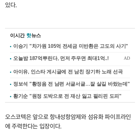
있다.
이시간
핫
뉴스
이승기 "차가원 105억 전세금 미반환은 고도의 사기"
아이유, 인스타 게시글에 전 남친 장기하 노래 선곡
정보석 "황정음 전 남편 서글서글…잘 살길 바랐는데"
황기순 "원정 도박으로 전 재산 잃고 필리핀 도피"
오스코텍은 앞으로 항내성항암제와 섬유화 파이프라인
에 주력한다는 입장이다.