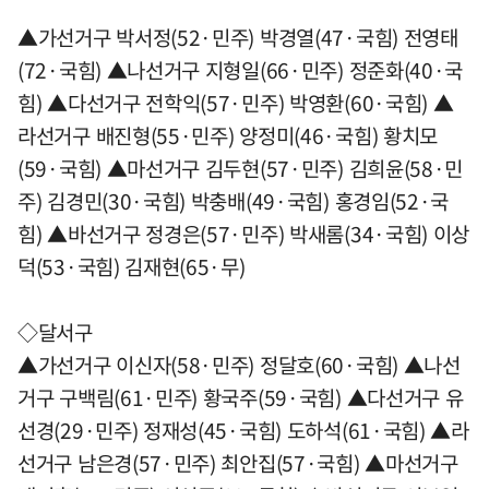
▲가선거구 박서정(52·민주) 박경열(47·국힘) 전영태
(72·국힘) ▲나선거구 지형일(66·민주) 정준화(40·국
힘) ▲다선거구 전학익(57·민주) 박영환(60·국힘) ▲
라선거구 배진형(55·민주) 양정미(46·국힘) 황치모
(59·국힘) ▲마선거구 김두현(57·민주) 김희윤(58·민
주) 김경민(30·국힘) 박충배(49·국힘) 홍경임(52·국
힘) ▲바선거구 정경은(57·민주) 박새롬(34·국힘) 이상
덕(53·국힘) 김재현(65·무)
◇달서구
▲가선거구 이신자(58·민주) 정달호(60·국힘) ▲나선
거구 구백림(61·민주) 황국주(59·국힘) ▲다선거구 유
선경(29·민주) 정재성(45·국힘) 도하석(61·국힘) ▲라
선거구 남은경(57·민주) 최안집(57·국힘) ▲마선거구