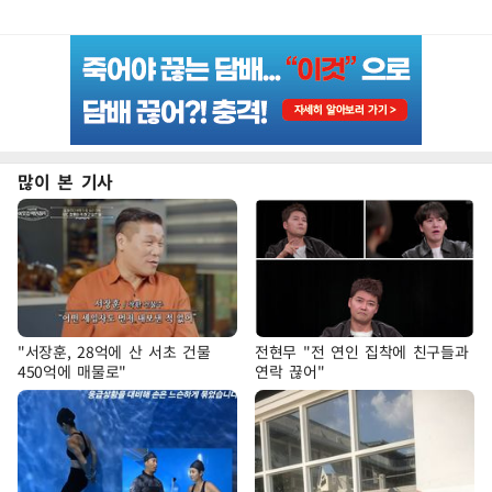
많이 본 기사
"서장훈, 28억에 산 서초 건물
전현무 "전 연인 집착에 친구들과
450억에 매물로"
연락 끊어"