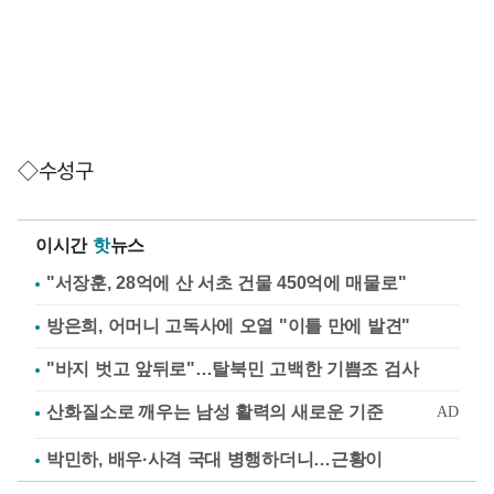
◇수성구
이시간
핫
뉴스
"서장훈, 28억에 산 서초 건물 450억에 매물로"
방은희, 어머니 고독사에 오열 "이틀 만에 발견"
"바지 벗고 앞뒤로"…탈북민 고백한 기쁨조 검사
박민하, 배우·사격 국대 병행하더니…근황이