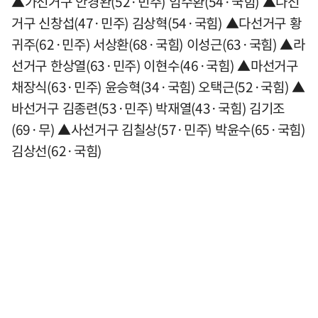
▲가선거구 안경완(52·민주) 임수환(54·국힘) ▲나선
거구 신창섭(47·민주) 김상혁(54·국힘) ▲다선거구 황
귀주(62·민주) 서상환(68·국힘) 이성근(63·국힘) ▲라
선거구 한상열(63·민주) 이현수(46·국힘) ▲마선거구
채장식(63·민주) 윤승혁(34·국힘) 오택근(52·국힘) ▲
바선거구 김종련(53·민주) 박재열(43·국힘) 김기조
(69·무) ▲사선거구 김칠상(57·민주) 박윤수(65·국힘)
김상선(62·국힘)