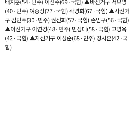
배지훈(54·민주) 이선주(69·국힘) ▲바선거구 서보영
(40·민주) 여종상(27·국힘) 곽병희(67·국힘) ▲사선거
구 김민주(30·민주) 권선희(52·국힘) 손범구(56·국힘)
▲아선거구 이연경(48·민주) 민상대(58·국힘) 고명욱
(42·국힘) ▲자선거구 이성순(68·민주) 장시훈(42·국
힘)