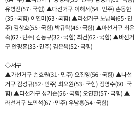
유병진(57·국힘) ▲다선거구 이해서(54·민주) 손동한
(35·국힘) 이연미(63·국힘) ▲라선거구 노남옥(65·민
주) 김상호(55·국힘) 박규탁(46·국힘) ▲마선거구 최은
숙(62·민주) 김동규(32·국힘) 최건(62·국힘) ▲바선거
구 안평훈(33·민주) 김은옥(52·국힘)
◇서구
▲가선거구 손효원(31·민주) 오진영(56·국힘) ▲나선
거구 김성규(52·민주) 최오원(53·국힘) 정영수(60·국
힘) ▲다선거구 성기순(56·국힘) 오연환(57·국힘) ▲
라선거구 노민석(67·민주) 우남흥(54·국힘)