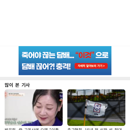
많이 본 기사
방은희, 母 고독사에 오열 "이틀
축구협회, 15년 전 심판 성 접대