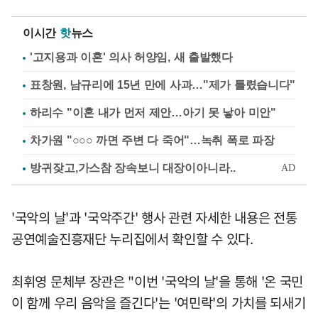
이시간
핫
뉴스
'고지용과 이혼' 의사 허양임, 새 출발했다
표창원, 남규리에 15년 만에 사과…"제가 틀렸습니다"
하리수 "이혼 내가 먼저 제안…아기 못 낳아 미안"
차가원 "○○○ 까면 주변 다 죽어"…녹취 폭로 파장
'국악의 날'과 '국악주간' 행사 관련 자세한 내용은 전통
공연예술진흥재단 누리집에서 확인할 수 있다.
최휘영 문체부 장관은 "이번 '국악의 날'을 통해 '온 국민
이 함께 우리 음악을 즐긴다'는 '여민락'의 가치를 되새기