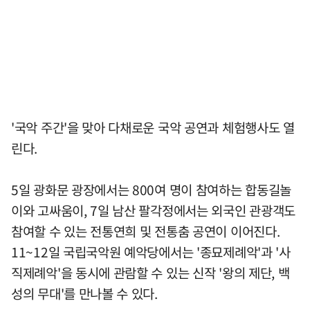
'국악 주간'을 맞아 다채로운 국악 공연과 체험행사도 열
린다.
5일 광화문 광장에서는 800여 명이 참여하는 합동길놀
이와 고싸움이, 7일 남산 팔각정에서는 외국인 관광객도
참여할 수 있는 전통연희 및 전통춤 공연이 이어진다.
11~12일 국립국악원 예악당에서는 '종묘제례악'과 '사
직제례악'을 동시에 관람할 수 있는 신작 '왕의 제단, 백
성의 무대'를 만나볼 수 있다.