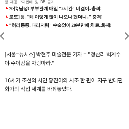
랑 제공. *재판매 및 DB 금지
[서울=뉴시스] 박현주 미술전문 기자 = "청산리 벽계수
야 수이감을 자랑마라."
16세기 조선의 시인 황진이의 시조 한 편이 지구 반대편
화가의 작업 세계를 바꿔놓았다.