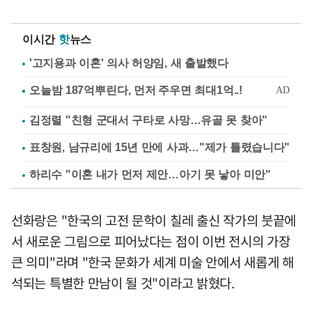
이시간
핫
뉴스
'고지용과 이혼' 의사 허양임, 새 출발했다
김정렬 "친형 군대서 구타로 사망…유골 못 찾아"
표창원, 남규리에 15년 만에 사과…"제가 틀렸습니다"
하리수 "이혼 내가 먼저 제안…아기 못 낳아 미안"
선화랑은 "한국의 고전 문학이 칠레 출신 작가의 붓끝에
서 새로운 그림으로 피어났다는 점이 이번 전시의 가장
큰 의미"라며 "한국 문화가 세계 미술 안에서 새롭게 해
석되는 특별한 만남이 될 것"이라고 밝혔다.